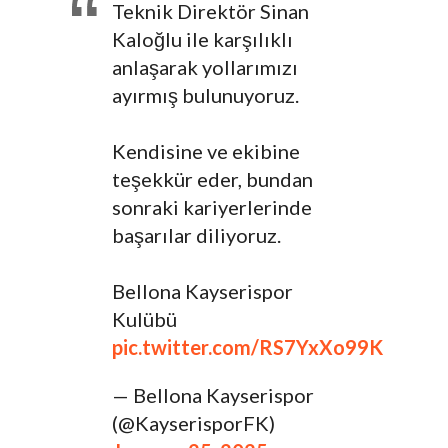
Teknik Direktör Sinan
Kaloğlu ile karşılıklı
anlaşarak yollarımızı
ayırmış bulunuyoruz.
Kendisine ve ekibine
teşekkür eder, bundan
sonraki kariyerlerinde
başarılar diliyoruz.
Bellona Kayserispor
Kulübü
pic.twitter.com/RS7YxXo99K
— Bellona Kayserispor
(@KayserisporFK)