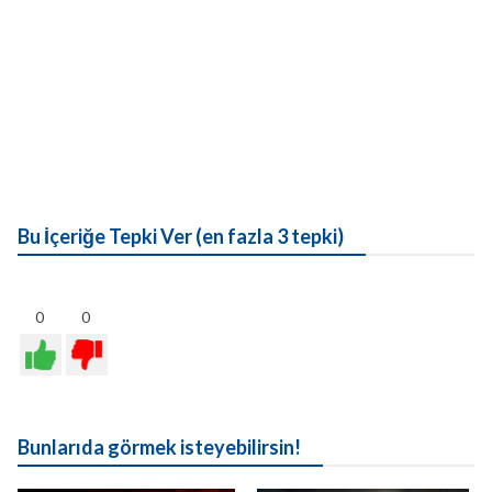
Bu İçeriğe Tepki Ver (en fazla 3 tepki)
0
0
Bunlarıda görmek isteyebilirsin!