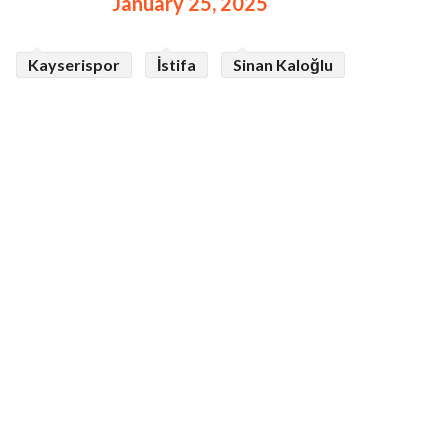
January 25, 2025
Kayserispor
İstifa
Sinan Kaloğlu