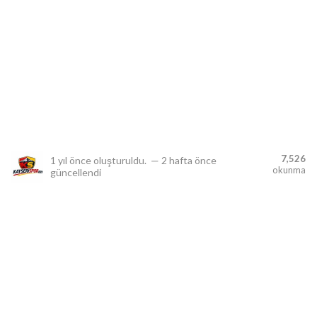
lıdır.
7,526
1 yıl önce
oluşturuldu.
—
2 hafta önce
okunma
güncellendi