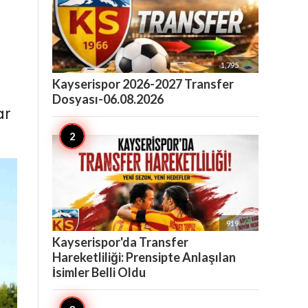

1,795
Kayserispor 2026-2027 Transfer
Dosyası-06.08.2026
ar

919
Kayserispor'da Transfer
Hareketliliği: Prensipte Anlaşılan
İsimler Belli Oldu