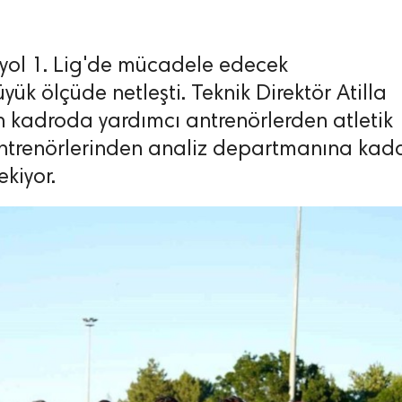
ol 1. Lig'de mücadele edecek
yük ölçüde netleşti. Teknik Direktör Atilla
an kadroda yardımcı antrenörlerden atletik
antrenörlerinden analiz departmanına kad
kiyor.