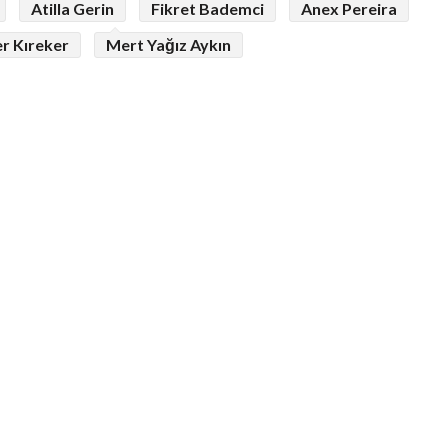
Atilla Gerin
Fikret Bademci
Anex Pereira
er Kıreker
Mert Yağız Aykın