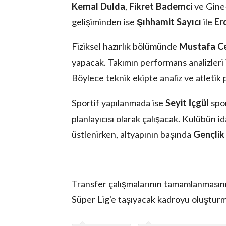
Kemal Dulda
,
Fikret Bademci
ve Gine-
gelişiminden ise
Şıhhamit Sayıcı
ile
Er
Fiziksel hazırlık bölümünde
Mustafa Ce
yapacak. Takımın performans analizleri 
Böylece teknik ekipte analiz ve atletik
Sportif yapılanmada ise
Seyit İçgül
spor
planlayıcısı olarak çalışacak. Kulübün i
üstlenirken, altyapının başında
Gençlik
Transfer çalışmalarının tamamlanmasını
Süper Lig'e taşıyacak kadroyu oluşturma