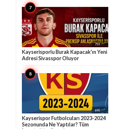

710
Kayserisporlu Burak Kapacak'ın Yeni
Adresi Sivasspor Oluyor

690
Kayserispor Futbolcuları 2023-2024
Sezonunda Ne Yaptılar? Tüm