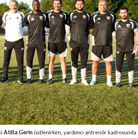
ki
Atilla Gerin
üstlenirken, yardımcı antrenör kadrosunda