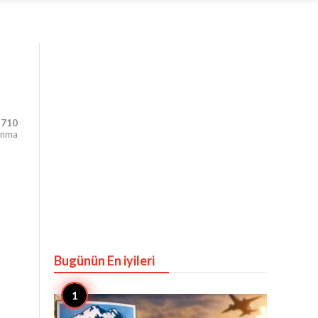
710
unma
Bugünün En iyileri