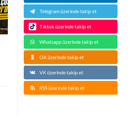
Telegram üzerinde takip et
Tiktok üzerinde takip et
Whatsapp üzerinde takip et
u
OK üzerinde takip et
VK üzerinde takip et
RSS üzerinde takip et