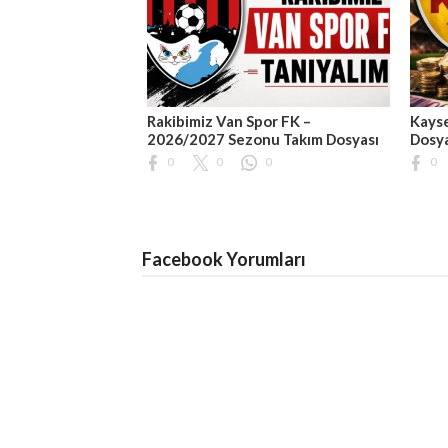
Rakibimiz Van Spor FK –
Kayse
2026/2027 Sezonu Takım Dosyası
Dosy
0
0
0
0
Facebook Yorumları