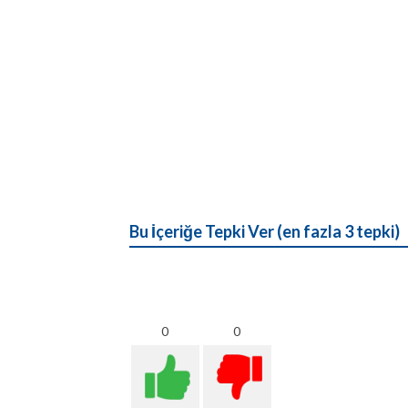
Bu İçeriğe Tepki Ver (en fazla 3 tepki)
0
0