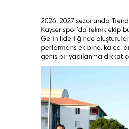
2026-2027 sezonunda Trendy
Kayserispor'da teknik ekip bü
Gerin liderliğinde oluşturul
lıdır.
performans ekibine, kaleci 
geniş bir yapılanma dikkat çe