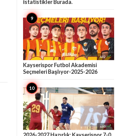
İstatistikler Burada.

682
Kayserispor Futbol Akademisi
Seçmeleri Başlıyor-2025-2026

680
2026-2027 Hazırlık: Kayserispor 7-0