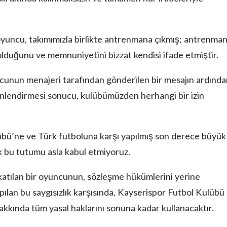
yuncu, takımımızla birlikte antrenmana çıkmış; antrenma
lduğunu ve memnuniyetini bizzat kendisi ifade etmiştir.
cunun menajeri tarafından gönderilen bir mesajın ardında
önlendirmesi sonucu, kulübümüzden herhangi bir izin
bü’ne ve Türk futboluna karşı yapılmış son derece büyük 
ak bu tutumu asla kabul etmiyoruz.
atılan bir oyuncunun, sözleşme hükümlerini yerine
lan bu saygısızlık karşısında, Kayserispor Futbol Kulübü
kkında tüm yasal haklarını sonuna kadar kullanacaktır.