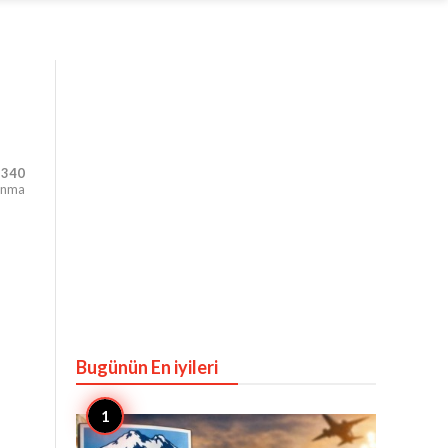
,340
unma
Bugünün En iyileri