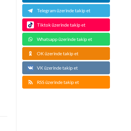
Telegram üzerinde takip et
Tiktok üzerinde takip et
Whatsapp üzerinde takip et
OK üzerinde takip et
VK üzerinde takip et
RSS üzerinde takip et