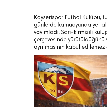
Kayserispor Futbol Kulübü, fu
günlerde kamuoyunda yer ala
yayımladı. Sarı-kırmızılı kul
lıdır.
çerçevesinde yürütüldüğünü v
ayrılmasının kabul edilemez 