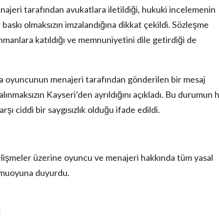
jeri tarafından avukatlara iletildiği, hukuki incelemenin
baskı olmaksızın imzalandığına dikkat çekildi. Sözleşme
manlara katıldığı ve memnuniyetini dile getirdiği de
da oyuncunun menajeri tarafından gönderilen bir mesaj
 alınmaksızın Kayseri’den ayrıldığını açıkladı. Bu durumun
ı ciddi bir saygısızlık olduğu ifade edildi.
lişmeler üzerine oyuncu ve menajeri hakkında tüm yasal
kamuoyuna duyurdu.
İ