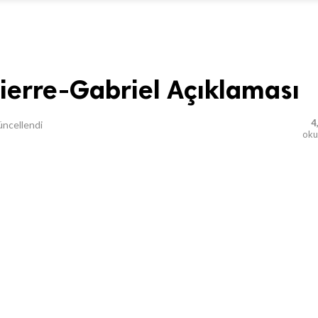
ierre-Gabriel Açıklaması
4
ncellendi
ok