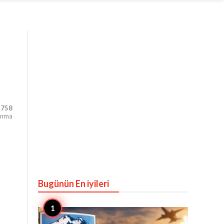
,758
unma
Bugünün En iyileri