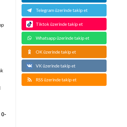
Telegram üzerinde takip et
Tiktok üzerinde takip et
op
Whatsapp üzerinde takip et
OK üzerinde takip et
VK üzerinde takip et
ak
RSS üzerinde takip et
l
:
0-