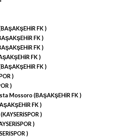
 (BAŞAKŞEHİR FK )
BAŞAKŞEHİR FK )
BAŞAKŞEHİR FK )
AŞAKŞEHİR FK )
 (BAŞAKŞEHİR FK )
POR )
POR )
sta Mossoro (BAŞAKŞEHİR FK )
BAŞAKŞEHİR FK )
 (KAYSERİSPOR )
AYSERİSPOR )
SERİSPOR )