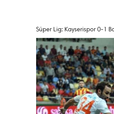
Süper Lig: Kayserispor 0-1 B
lıdır.