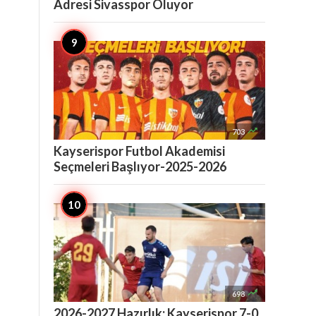
Adresi Sivasspor Oluyor

703
Kayserispor Futbol Akademisi
Seçmeleri Başlıyor-2025-2026

698
2026-2027 Hazırlık: Kayserispor 7-0