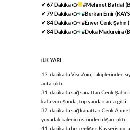
✔ 67 Dakika 👉
#Mehmet Batdal (
✔ 79 Dakika 👉
#Berkan Emir (KAYS
✔ 84 Dakika 👉
#Enver Cenk Şahin 
✔ 84 Dakika 👉
#Doka Madureira (
İLK YARI
13. dakikada Visca'nın, rakiplerinden sı
auta çıktı.
31. dakikada sağ sanattan Cenk Şahin'i
kafa vuruşunda, top yandan auta gitti.
37. dakikada sağ kanattan Cenk Ahmet A
yuvarlak kalenin üstünden dışarı çıktı.
41. dakikada hızlı gelişen Kayserispor