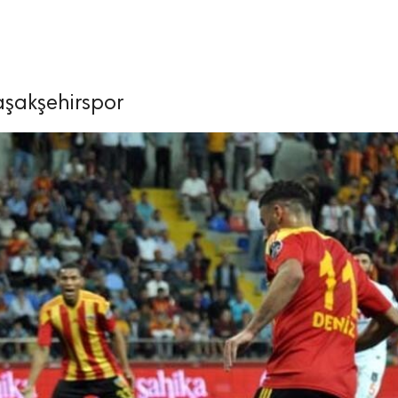
aşakşehirspor