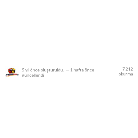
lıdır.
7,212
5 yıl önce
oluşturuldu.
—
1 hafta önce
okunma
güncellendi