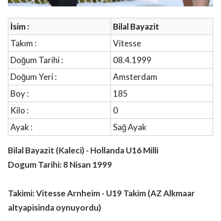
İsim :
Bilal Bayazit
Takım :
Vitesse
Doğum Tarihi :
08.4.1999
Doğum Yeri :
Amsterdam
Boy :
185
Kilo :
0
Ayak :
Sağ Ayak
Bilal Bayazit (Kaleci) - Hollanda U16 Milli
Dogum Tarihi: 8 Nisan 1999
Takimi: Vitesse Arnheim - U19 Takim (AZ Alkmaar
altyapisinda oynuyordu)