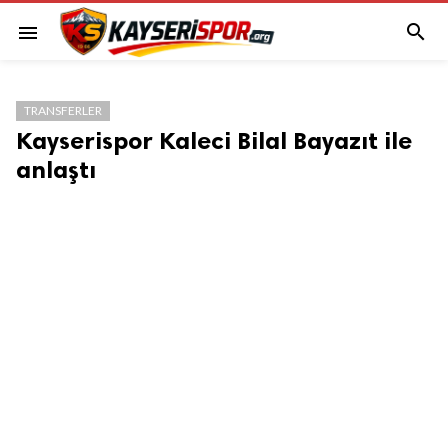

menu
TRANSFERLER
Kayserispor Kaleci Bilal Bayazıt ile
anlaştı