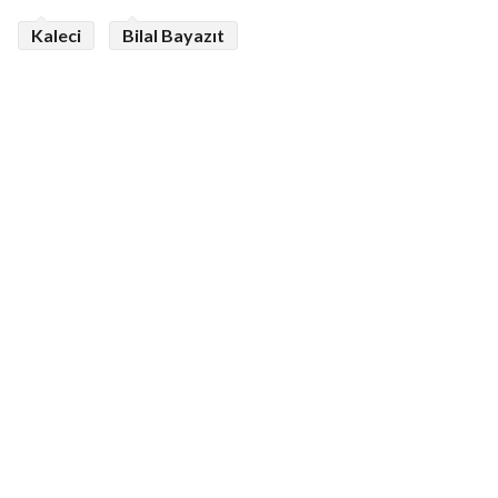
Kaleci
Bilal Bayazıt