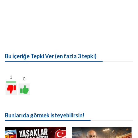
Bu İçeriğe Tepki Ver (en fazla 3 tepki)
1
0
Bunlarıda görmek isteyebilirsin!