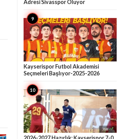
Adresi Sivasspor Oluyor

726
Kayserispor Futbol Akademisi
Seçmeleri Başlıyor-2025-2026

708
2026-2027 Hazırlık: Kayserispor 7-0