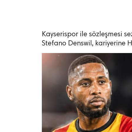
Kayserispor ile sözleşmesi 
lıdır.
Stefano Denswil, kariyerine