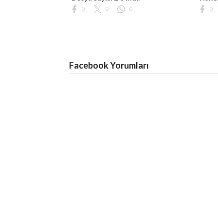
0
0
0
0
Facebook Yorumları