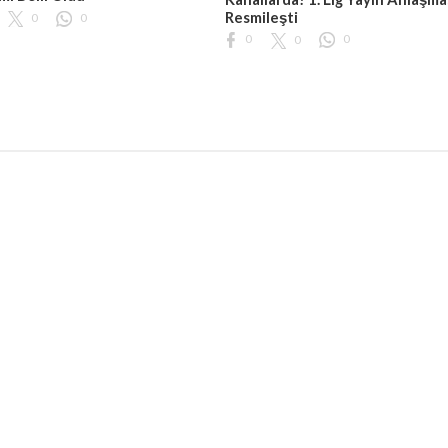
Resmileşti
0
0
0
0
0