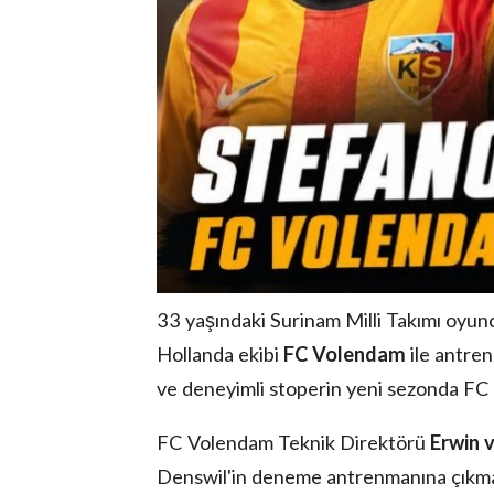
33 yaşındaki Surinam Milli Takımı oyu
Hollanda ekibi
FC Volendam
ile antren
ve deneyimli stoperin yeni sezonda FC 
FC Volendam Teknik Direktörü
Erwin 
Denswil'in deneme antrenmanına çıkmad