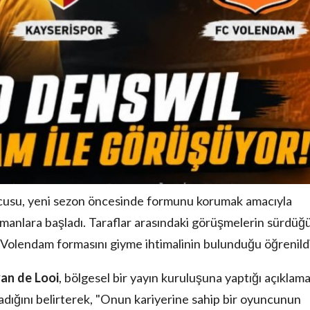
ncusu, yeni sezon öncesinde formunu korumak amacıyla
manlara başladı. Taraflar arasındaki görüşmelerin sürdüğ
Volendam formasını giyme ihtimalinin bulunduğu öğrenildi
van de Looi
, bölgesel bir yayın kuruluşuna yaptığı açıklam
ığını belirterek, "Onun kariyerine sahip bir oyuncunun