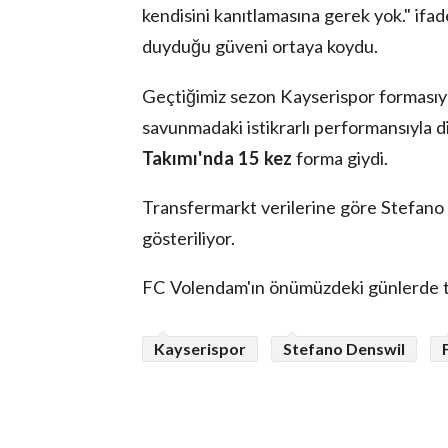
kendisini kanıtlamasına gerek yok." ifad
duyduğu güveni ortaya koydu.
Geçtiğimiz sezon Kayserispor formasıy
savunmadaki istikrarlı performansıyla d
Takımı'nda 15 kez
forma giydi.
Transfermarkt verilerine göre Stefano
gösteriliyor.
FC Volendam'ın önümüzdeki günlerde tran
Kayserispor
Stefano Denswil