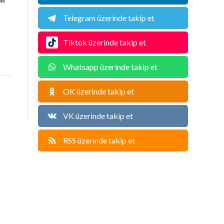
Telegram üzerinde takip et
Tiktok üzerinde takip et
Whatsapp üzerinde takip et
OK üzerinde takip et
VK üzerinde takip et
RSS üzerinde takip et