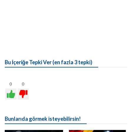
Bu İçeriğe Tepki Ver (en fazla 3 tepki)
0
0
Bunlarıda görmek isteyebilirsin!