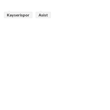
Kayserispor
Asist