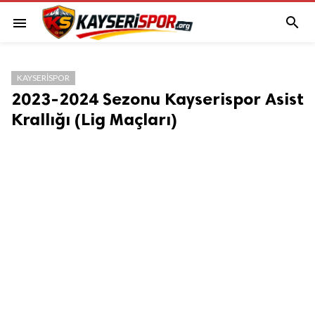

menu
KAYSERISPOR
2023-2024 Sezonu Kayserispor Asist
Krallığı (Lig Maçları)