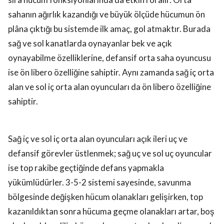
sahanın ağırlık kazandığı ve büyük ölçüde hücumun ön
plâna çıktığı bu sistemde ilk amaç, gol atmaktır. Burada
sağ ve sol kanatlarda oynayanlar bek ve açık
oynayabilme özelliklerine, defansif orta saha oyuncusu
ise ön libero özelliğine sahiptir. Aynı zamanda sağ iç orta
alan ve sol iç orta alan oyuncuları da ön libero özelliğine
sahiptir.
Sağ iç ve sol iç orta alan oyuncuları açık ileri uç ve
defansif görevler üstlenmek; sağ uç ve sol uç oyuncular
ise top rakibe geçtiğinde defans yapmakla
yükümlüdürler. 3-5-2 sistemi sayesinde, savunma
bölgesinde değişken hücum olanakları gelişirken, top
kazanıldıktan sonra hücuma geçme olanakları artar, boş