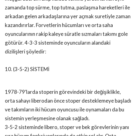
zamanda top sürme, top tutma, paslaşma hareketleri ile
arkadan gelen arkadaşlarına yer açmak suretiyle zaman
kazandırırlar. Forvetlerin hücumları ve orta saha
oyuncularının rakip kaleye süratle sızmaları takımı gole
götürür. 4-3-3 sisteminde oyuncuların alandaki
dizilişleri şöyledir:
10. (3-5-2) SİSTEMİ
1978-79’larda stoperin görevindeki bir değişiklikle,
orta sahayı liberodan önce stoper desteklemeye başladı
ve takımların iki hücum oyuncusu ile oynamaları da bu
sistemin yerleşmesine olanak sağladı.
3-5-2 sisteminde libero, stoper ve bek görevlerinin yanı
sıra hücum fonksiyonlarında da etkin rol alır. Orta