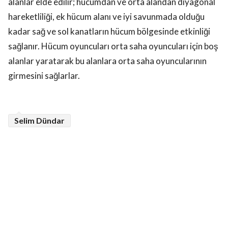
alanlar elde edilir; hücumdan ve orta alandan diyagonal
hareketliliği, ek hücum alanı ve iyi savunmada olduğu
kadar sağ ve sol kanatların hücum bölgesinde etkinliği
sağlanır. Hücum oyuncuları orta saha oyuncuları için boş
alanlar yaratarak bu alanlara orta saha oyuncularının
girmesini sağlarlar.
Selim Dündar