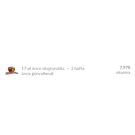
lıdır.
7,978
17 yıl önce
oluşturuldu.
—
2 hafta
okunma
önce
güncellendi