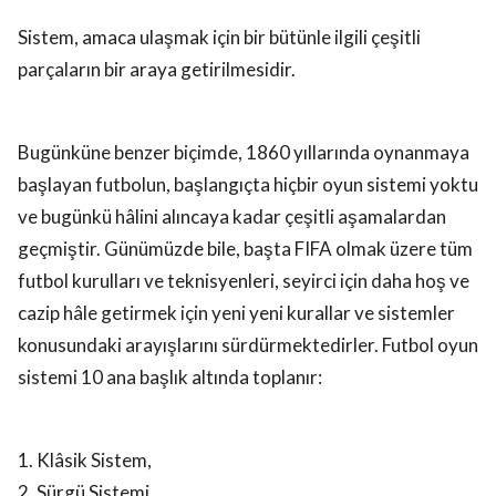
Sistem, amaca ulaşmak için bir bütünle ilgili çeşitli
parçaların bir araya getirilmesidir.
Bugünküne benzer biçimde, 1860 yıllarında oynanmaya
başlayan futbolun, başlangıçta hiçbir oyun sistemi yoktu
ve bugünkü hâlini alıncaya kadar çeşitli aşamalardan
geçmiştir. Günümüzde bile, başta FIFA olmak üzere tüm
futbol kurulları ve teknisyenleri, seyirci için daha hoş ve
cazip hâle getirmek için yeni yeni kurallar ve sistemler
konusundaki arayışlarını sürdürmektedirler. Futbol oyun
sistemi 10 ana başlık altında toplanır:
1. Klâsik Sistem,
2. Sürgü Sistemi,