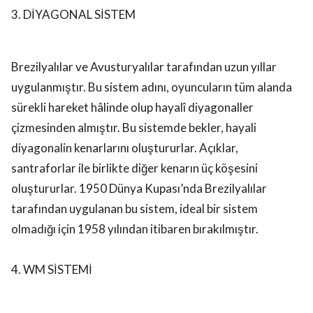
3. DİYAGONAL SİSTEM
Brezilyalılar ve Avusturyalılar tarafından uzun yıllar
uygulanmıştır. Bu sistem adını, oyuncuların tüm alanda
sürekli hareket hâlinde olup hayalî diyagonaller
çizmesinden almıştır. Bu sistemde bekler, hayali
diyagonalin kenarlarını oluştururlar. Açıklar,
santraforlar ile birlikte diğer kenarın üç köşesini
oluştururlar. 1950 Dünya Kupası’nda Brezilyalılar
tarafından uygulanan bu sistem, ideal bir sistem
olmadığı için 1958 yılından itibaren bırakılmıştır.
4. WM SİSTEMİ