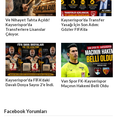
Ve Nihayet Tahta Açıldı!
Kayserispor’da Transfer
Kayserispor’da
Yasağı İçin Son Adım:
Transferlere Lisanslar
Gözler FIFA’da
Çıkıyor.
Kayserispor'da FİFA'daki
Van Spor FK-Kayserispor
Davalı Dosya Sayısı 2'e İndi.
Maçının Hakemi Belli Oldu
Facebook Yorumları