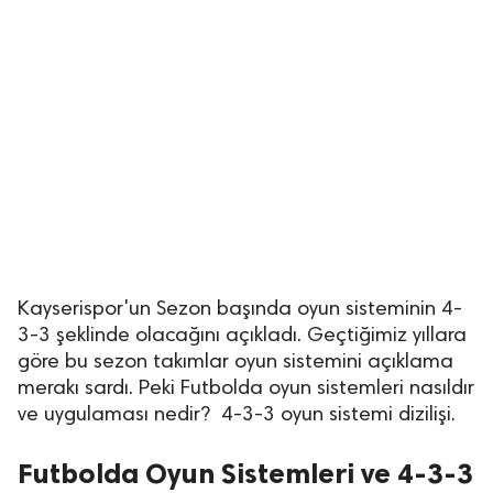
Kayserispor'un Sezon başında oyun sisteminin 4-
3-3 şeklinde olacağını açıkladı. Geçtiğimiz yıllara
göre bu sezon takımlar oyun sistemini açıklama
merakı sardı. Peki Futbolda oyun sistemleri nasıldır
ve uygulaması nedir? 4-3-3 oyun sistemi dizilişi.
Futbolda Oyun Sistemleri ve 4-3-3