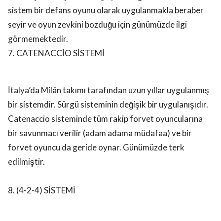
sistem bir defans oyunu olarak uygulanmakla beraber
seyir ve oyun zevkini bozduğu için günümüzde ilgi
görmemektedir.
7. CATENACCİO SİSTEMİ
İtalya’da Milân takımı tarafından uzun yıllar uygulanmış
bir sistemdir. Sürgü sisteminin değişik bir uygulanışıdır.
Catenaccio sisteminde tüm rakip forvet oyuncularına
bir savunmacı verilir (adam adama müdafaa) ve bir
forvet oyuncu da geride oynar. Günümüzde terk
edilmiştir.
8. (4-2-4) SİSTEMİ