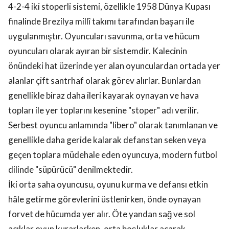
4-2-4 iki stoperli sistemi, özellikle 1958 Dünya Kupası
finalinde Brezilya millî takımı tarafından başarı ile
uygulanmıştır. Oyuncuları savunma, orta ve hücum
oyuncuları olarak ayıran bir sistemdir. Kalecinin
önündeki hat üzerinde yer alan oyunculardan ortada yer
alanlar çift santrhaf olarak görev alırlar. Bunlardan
genellikle biraz daha ileri kayarak oynayan ve hava
topları ile yer toplarını kesenine "stoper" adı verilir.
Serbest oyuncu anlamında "libero" olarak tanımlanan ve
genellikle daha geride kalarak defanstan seken veya
geçen toplara müdehale eden oyuncuya, modern futbol
dilinde "süpürücü" denilmektedir.
İki orta saha oyuncusu, oyunu kurma ve defansı etkin
hâle getirme görevlerini üstlenirken, önde oynayan
forvet de hücumda yer alır. Öte yandan sağ ve sol
açıklar oyun kurarlarken, orta boşluklar açarak,