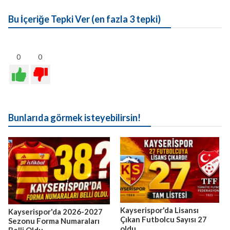
Bu İçeriğe Tepki Ver (en fazla 3 tepki)
0
0
Bunlarıda görmek isteyebilirsin!
Kayserispor'da Lisansı
Kayserispor'da 2026-2027
Çıkan Futbolcu Sayısı 27
Sezonu Forma Numaraları
oldu.