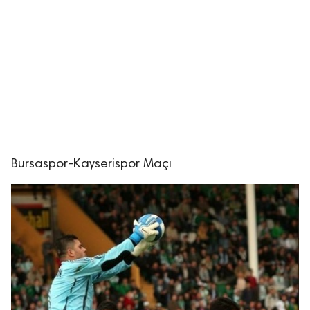
lıdır.
Bursaspor-Kayserispor Maçı