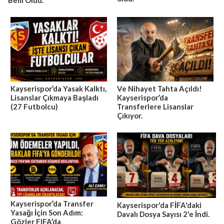
Belli Oldu.
Kayserispor’da Yasak Kalktı,
Ve Nihayet Tahta Açıldı!
Lisanslar Çıkmaya Başladı
Kayserispor’da
(27 Futbolcu)
Transferlere Lisanslar
Çıkıyor.
Kayserispor’da Transfer
Kayserispor'da FİFA'daki
Yasağı İçin Son Adım:
Davalı Dosya Sayısı 2'e İndi.
Gözler FIFA’da