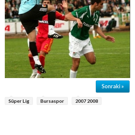
Sonraki »
Süper Lig
Bursaspor
2007 2008