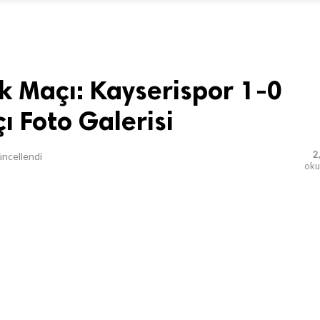
k Maçı: Kayserispor 1-0
ı Foto Galerisi
2
ncellendi
ok