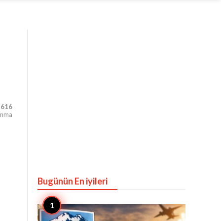
,616
unma
Bugünün En iyileri