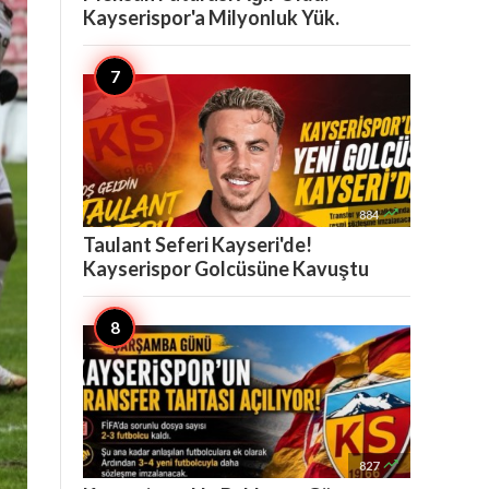
Kayserispor'a Milyonluk Yük.

884
Taulant Seferi Kayseri'de!
Kayserispor Golcüsüne Kavuştu

827