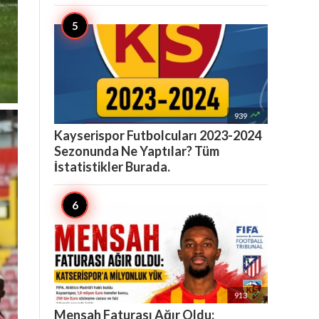

939
Kayserispor Futbolcuları 2023-2024
Sezonunda Ne Yaptılar? Tüm
İstatistikler Burada.

913
Mensah Faturası Ağır Oldu: