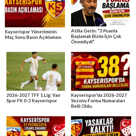
Atilla Gerin: “3 Puanla
Kayserispor Yönetiminin
Başlamak Bizim İçin Çok
Maç Sonu Basın Açıklaması
Önemliydi”
2026-2027 TFF 1.Lig: Van
Kayserispor'da 2026-2027
Spor FK 0-2 Kayserispor
Sezonu Forma Numaraları
Belli Oldu.