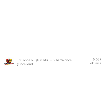
lıdır.
5,089
5 yıl önce
oluşturuldu.
—
2 hafta önce
okunma
güncellendi