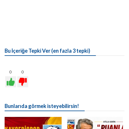
Bu İçeriğe Tepki Ver (en fazla 3 tepki)
0
0
Bunlarıda görmek isteyebilirsin!