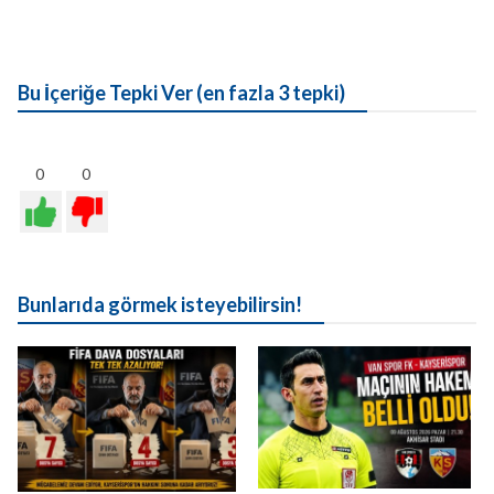
Bu İçeriğe Tepki Ver (en fazla 3 tepki)
0
0
Bunlarıda görmek isteyebilirsin!