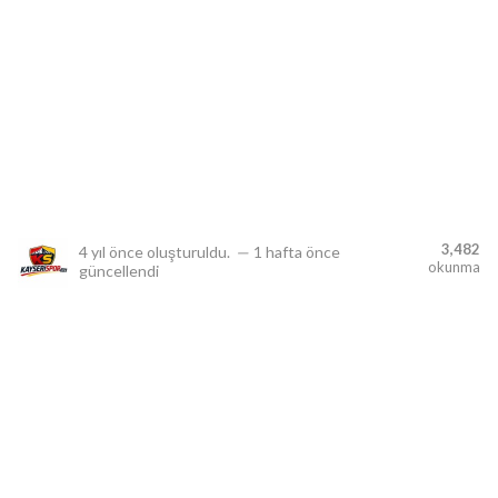
lıdır.
3,482
4 yıl önce
oluşturuldu.
—
1 hafta önce
okunma
güncellendi