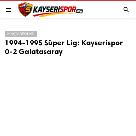

menu
MAÇ VIDEOLARI
1994-1995 Süper Lig: Kayserispor
0-2 Galatasaray