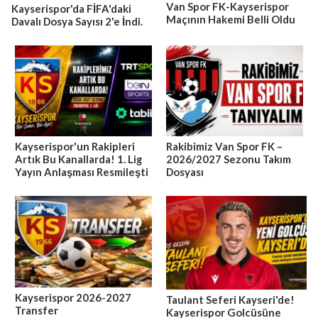
Van Spor FK-Kayserispor
Kayserispor'da FİFA'daki
Maçının Hakemi Belli Oldu
Davalı Dosya Sayısı 2'e İndi.
Kayserispor'un Rakipleri
Rakibimiz Van Spor FK –
Artık Bu Kanallarda! 1. Lig
2026/2027 Sezonu Takım
Yayın Anlaşması Resmileşti
Dosyası
Kayserispor 2026-2027
Taulant Seferi Kayseri'de!
Transfer
Kayserispor Golcüsüne