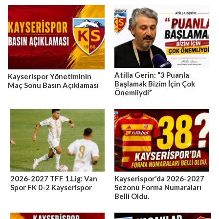
Atilla Gerin: “3 Puanla
Kayserispor Yönetiminin
Başlamak Bizim İçin Çok
Maç Sonu Basın Açıklaması
Önemliydi”
2026-2027 TFF 1.Lig: Van
Kayserispor'da 2026-2027
Spor FK 0-2 Kayserispor
Sezonu Forma Numaraları
Belli Oldu.