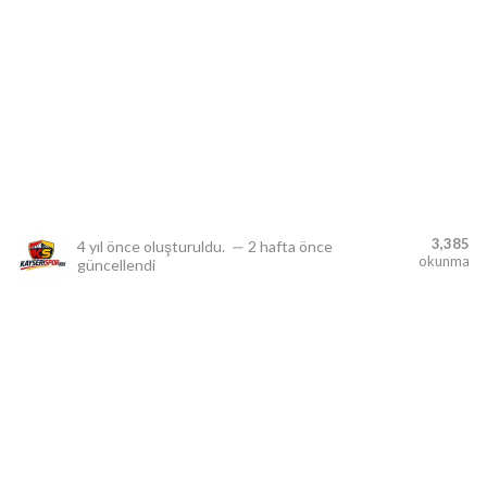
lıdır.
3,385
4 yıl önce
oluşturuldu.
—
2 hafta önce
okunma
güncellendi