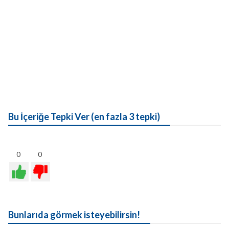
Bu İçeriğe Tepki Ver (en fazla 3 tepki)
0
0
Bunlarıda görmek isteyebilirsin!