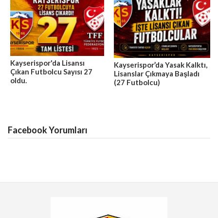
Kayserispor'da Lisansı
Kayserispor’da Yasak Kalktı,
Çıkan Futbolcu Sayısı 27
Lisanslar Çıkmaya Başladı
oldu.
(27 Futbolcu)
Facebook Yorumları