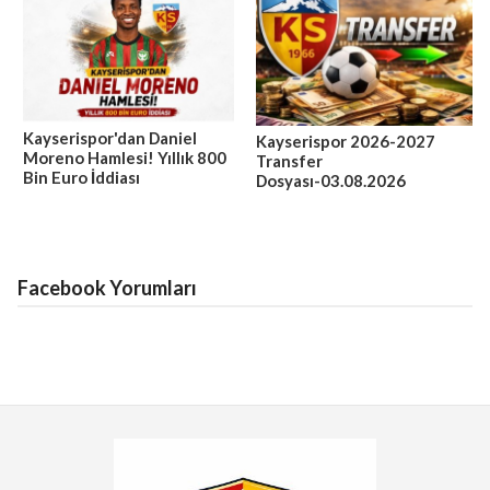
Kayserispor'dan Daniel
Kayserispor 2026-2027
Moreno Hamlesi! Yıllık 800
Transfer
Bin Euro İddiası
Dosyası-03.08.2026
Facebook Yorumları