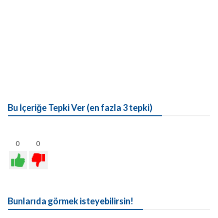
Bu İçeriğe Tepki Ver (en fazla 3 tepki)
0
0
Bunlarıda görmek isteyebilirsin!