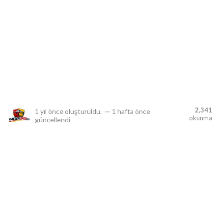
lıdır.
2,341
1 yıl önce
oluşturuldu.
—
1 hafta önce
okunma
güncellendi