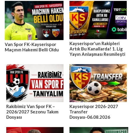
Kayserispor'un Rakipleri
Van Spor FK-Kayserispor
Artık Bu Kanallarda! 1. Lig
Maçının Hakemi Belli Oldu
Yayın Anlaşması Resmileşti
Rakibimiz Van Spor FK –
Kayserispor 2026-2027
2026/2027 Sezonu Takım
Transfer
Dosyası
Dosyası-06.08.2026