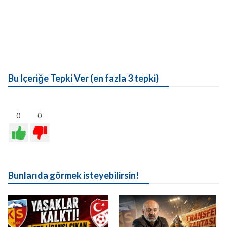
Bu İçeriğe Tepki Ver (en fazla 3 tepki)
0
0
Bunlarıda görmek isteyebilirsin!