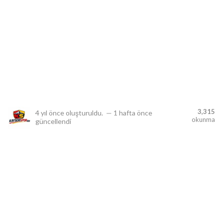
lıdır.
3,315
4 yıl önce
oluşturuldu.
—
1 hafta önce
okunma
güncellendi