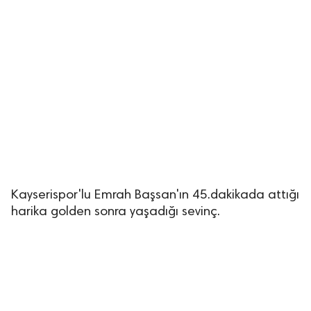
Kayserispor'lu Emrah Başsan'ın 45.dakikada attığı
harika golden sonra yaşadığı sevinç.