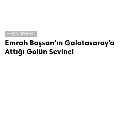
MAÇ VIDEOLARI
Emrah Başsan'ın Galatasaray'a
Attığı Golün Sevinci