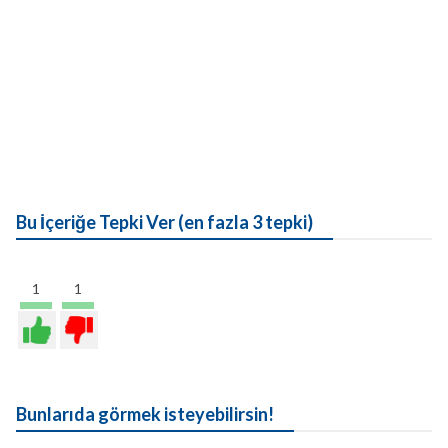
Bu İçeriğe Tepki Ver (en fazla 3 tepki)
1
1
Bunlarıda görmek isteyebilirsin!