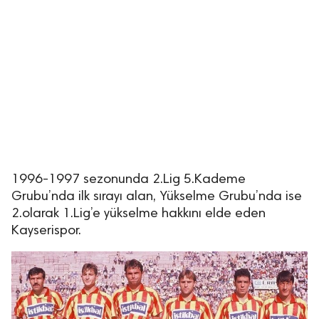
1996-1997 sezonunda 2.Lig 5.Kademe
Grubu’nda ilk sırayı alan, Yükselme Grubu’nda ise
2.olarak 1.Lig’e yükselme hakkını elde eden
Kayserispor.