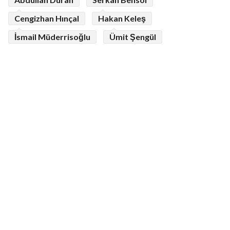
Cengizhan Hınçal
Hakan Keleş
İsmail Müderrisoğlu
Ümit Şengül