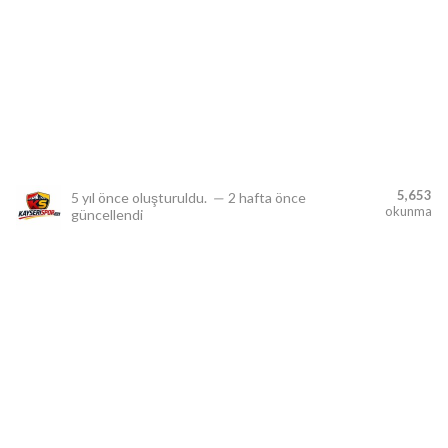
lıdır.
5,653
5 yıl önce
oluşturuldu.
—
2 hafta önce
okunma
güncellendi