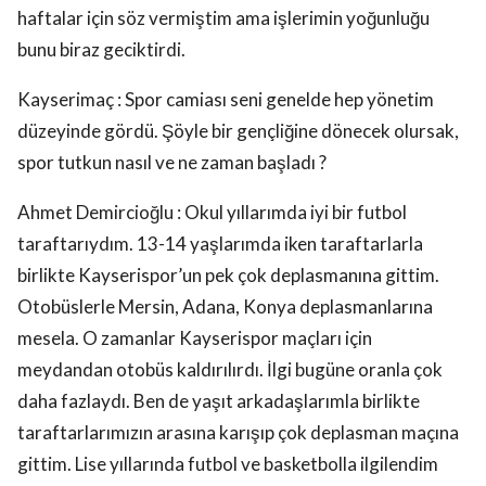
haftalar için söz vermiştim ama işlerimin yoğunluğu
bunu biraz geciktirdi.
Kayserimaç : Spor camiası seni genelde hep yönetim
düzeyinde gördü. Şöyle bir gençliğine dönecek olursak,
spor tutkun nasıl ve ne zaman başladı ?
Ahmet Demircioğlu : Okul yıllarımda iyi bir futbol
taraftarıydım. 13-14 yaşlarımda iken taraftarlarla
birlikte Kayserispor’un pek çok deplasmanına gittim.
Otobüslerle Mersin, Adana, Konya deplasmanlarına
mesela. O zamanlar Kayserispor maçları için
meydandan otobüs kaldırılırdı. İlgi bugüne oranla çok
daha fazlaydı. Ben de yaşıt arkadaşlarımla birlikte
taraftarlarımızın arasına karışıp çok deplasman maçına
gittim. Lise yıllarında futbol ve basketbolla ilgilendim