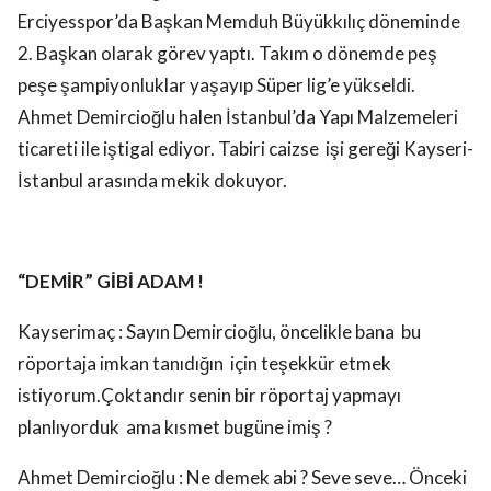
Erciyesspor’da Başkan Memduh Büyükkılıç döneminde
2. Başkan olarak görev yaptı. Takım o dönemde peş
peşe şampiyonluklar yaşayıp Süper lig’e yükseldi.
Ahmet Demircioğlu halen İstanbul’da Yapı Malzemeleri
ticareti ile iştigal ediyor. Tabiri caizse işi gereği Kayseri-
İstanbul arasında mekik dokuyor.
“DEMİR” GİBİ ADAM !
Kayserimaç : Sayın Demircioğlu, öncelikle bana bu
röportaja imkan tanıdığın için teşekkür etmek
istiyorum.Çoktandır senin bir röportaj yapmayı
planlıyorduk ama kısmet bugüne imiş ?
Ahmet Demircioğlu : Ne demek abi ? Seve seve… Önceki