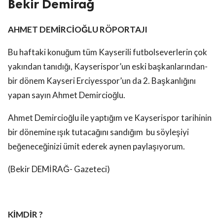
Bekir Demirağ
AHMET DEMİRCİOĞLU RÖPORTAJI
Bu haftaki konuğum tüm Kayserili futbolseverlerin çok
yakından tanıdığı, Kayserispor’un eski başkanlarından-
bir dönem Kayseri Erciyesspor’un da 2. Başkanlığını
yapan sayın Ahmet Demircioğlu.
Ahmet Demircioğlu ile yaptığım ve Kayserispor tarihinin
bir dönemine ışık tutacağını sandığım bu söyleşiyi
beğeneceğinizi ümit ederek aynen paylaşıyorum.
(Bekir DEMİRAĞ- Gazeteci)
KİMDİR ?