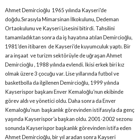
Ahmet Demircioğlu 1965 yılında Kayseri’de
doğdu.Sırasıyla Mimarsinan İlkokulunu, Dedeman
Ortaokulunu ve Kayseri Lisesini bitirdi. Tahsilini
tamamladıktan sonra da iş hayatına atılan Demircioğlu,
1981’den itibaren de Kayseri’de kuyumculuk yaptı. Bir
ara inşaat ve turizm sektörüyle de uğraşan Ahmet
Demircioğlu , 1988 yılında evlendi. İkisi erkek biri kız
olmak üzere 3 çocuğu var. Lise yıllarında futbol ve
basketbolla da ilgilenen Demircioğlu, 1999 yılında
Kayserispor başkanı Enver Kemaloğlu’nun ekibinde
görev aldı ve yönetici oldu. Daha sonra da Enver
Kemaloğlu’nun başkanlık görevinden istifasıyla da genç
yaşında Kayserispor’a başkan oldu. 2001-2002 sezonu
sonunda Kayserispor başkanlık görevinden istifa eden
Ahmet Demircioğlu, bir yıl aradan sonra Kayseri