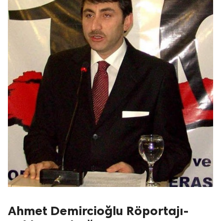
Ahmet Demircioğlu Röportajı-