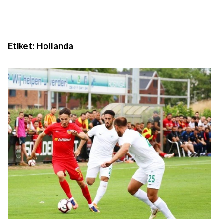
Etiket:
Hollanda