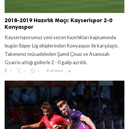
2018-2019 Hazırlık Maçı: Kayserispor 2-0
Konyaspor
Kayserisporumuz yeni sezon hazırlıkları kapsamında
bugün Süper Lig ekiplerinden Konyaspor ile karşılaştı.
Takımımız mücadeleden Şamil Çinaz ve Asamoah
Gyan'ın attığı gollerle 2 - 0 galip ayrıldı.
0
0
0
8 yıl önce
