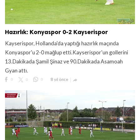
Hazırlık: Konyaspor 0-2 Kayserispor
Kayserispor, Hollanda'da yaptığı hazırlık maçında
lıdır.
Konyaspor'u 2-0 mağlup etti.Kayserispor'un gollerini
13.Dakikada Şamil Şinaz ve 90.Dakikada Asamoah
Gyan attı.
0
0
0
8 yıl önce
