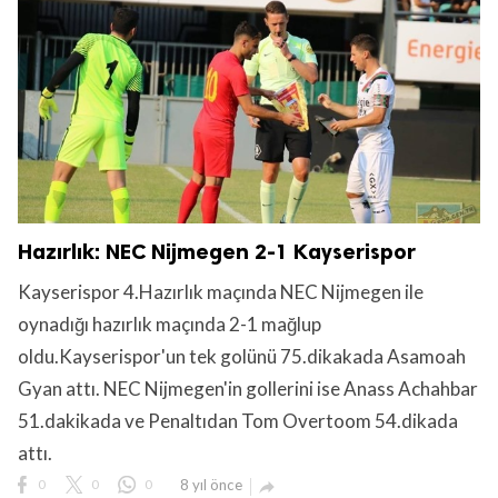
Hazırlık: NEC Nijmegen 2-1 Kayserispor
Kayserispor 4.Hazırlık maçında NEC Nijmegen ile
oynadığı hazırlık maçında 2-1 mağlup
oldu.Kayserispor'un tek golünü 75.dikakada Asamoah
Gyan attı. NEC Nijmegen'in gollerini ise Anass Achahbar
51.dakikada ve Penaltıdan Tom Overtoom 54.dikada
attı.
0
0
0
8 yıl önce
