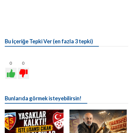
Bu İçeriğe Tepki Ver (en fazla 3 tepki)
0
0
Bunlarıda görmek isteyebilirsin!