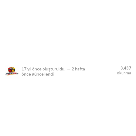
lıdır.
3,437
17 yıl önce
oluşturuldu.
—
2 hafta
okunma
önce
güncellendi