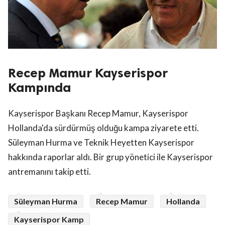
Recep Mamur Kayserispor
Kampında
Kayserispor Başkanı Recep Mamur, Kayserispor
Hollanda'da sürdürmüş olduğu kampa ziyarete etti.
Süleyman Hurma ve Teknik Heyetten Kayserispor
hakkında raporlar aldı. Bir grup yönetici ile Kayserispor
antremanını takip etti.
Süleyman Hurma
Recep Mamur
Hollanda
Kayserispor Kamp