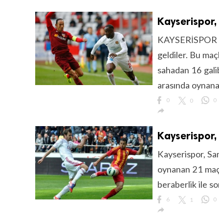
Kayserispor,
KAYSERİSPOR il
geldiler. Bu m
sahadan 16 galib
arasında oynanan
0
0
0

Kayserispor,
Kayserispor, Sa
oynanan 21 maçta
beraberlik ile s
6
1
0
