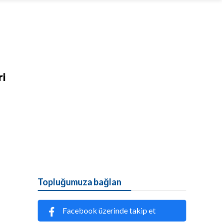
ri
Topluğumuza bağlan
Facebook üzerinde takip et