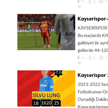
5
0
0

Kayserispor
KAYSERİSPOR ile
Bu maçlarda KA
galibiyet ile ayr
gollerde 44-120'l
6
0
0

Kayserispor 
2021-2022 Sezonu
Futbolcunun Ort
Oynadığı Dakikay
Kupa maçlarının 