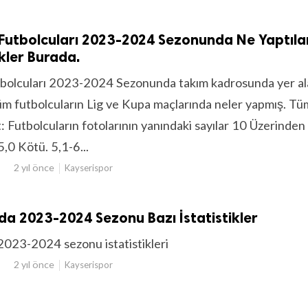
Futbolcuları 2023-2024 Sezonunda Ne Yaptıla
kler Burada.
tbolcuları 2023-2024 Sezonunda takım kadrosunda yer a
üm futbolcuların Lig ve Kupa maçlarında neler yapmış. Tü
: Futbolcuların fotolarının yanındaki sayılar 10 Üzerinde
,0 Kötü. 5,1-6...
2 yıl önce
Kayserispor
da 2023-2024 Sezonu Bazı İstatistikler
2023-2024 sezonu istatistikleri
2 yıl önce
Kayserispor