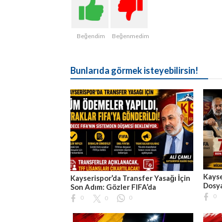
Beğendim
Beğenmedim
Bunlarıda görmek isteyebilirsin!
Kayse
Kayserispor’da Transfer Yasağı İçin
Dosya
Son Adım: Gözler FIFA’da
0
0
0
0