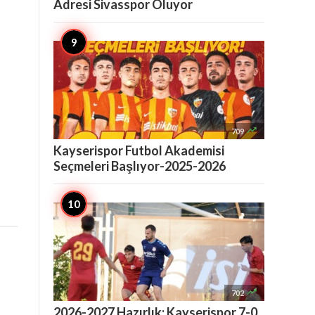
Adresi Sivasspor Oluyor

709
Kayserispor Futbol Akademisi
Seçmeleri Başlıyor-2025-2026

702
2026-2027 Hazırlık: Kayserispor 7-0