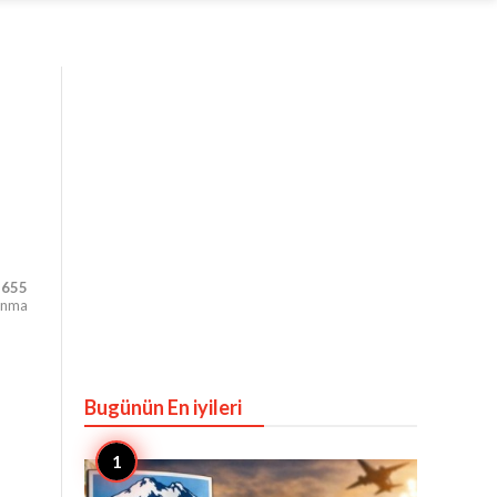
,655
unma
Bugünün En iyileri