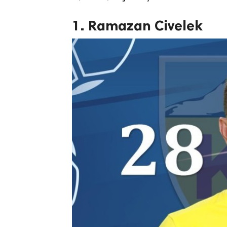
1. Ramazan Civelek