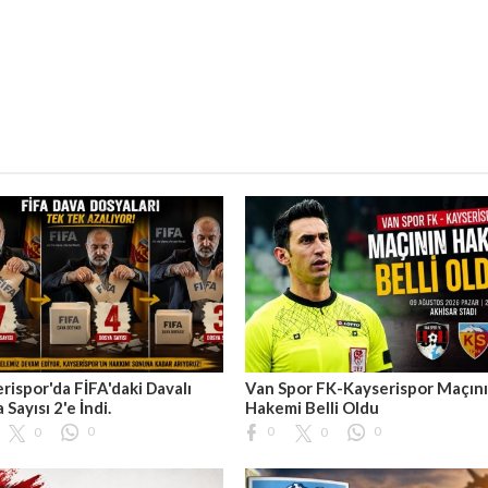
rispor'da FİFA'daki Davalı
Van Spor FK-Kayserispor Maçın
 Sayısı 2'e İndi.
Hakemi Belli Oldu
0
0
0
0
0