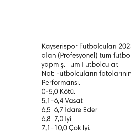
lıdır.
Kayserispor Futbolcuları 2
alan (Profesyonel) tüm futbo
yapmış. Tüm Futbolcular.
Not: Futbolcuların fotoların
Performansı.
0-5,0 Kötü.
5,1-6,4 Vasat
6,5-6,7 İdare Eder
6,8-7,0 İyi
7,1-10,0 Çok İyi.