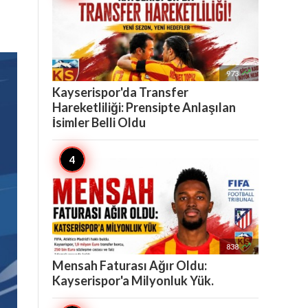

973
Kayserispor'da Transfer
Hareketliliği: Prensipte Anlaşılan
İsimler Belli Oldu

838
Mensah Faturası Ağır Oldu:
Kayserispor'a Milyonluk Yük.