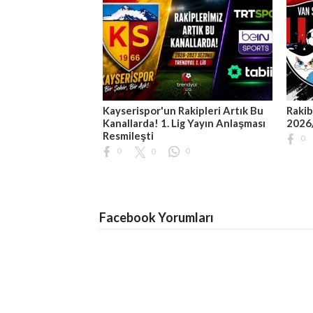
Kayserispor'un Rakipleri Artık Bu
Rakib
Kanallarda! 1. Lig Yayın Anlaşması
2026
Resmileşti
0
0
0
0
Facebook Yorumları