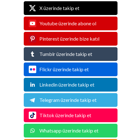
X üzerinde takip et
Youtube üzerinde abone ol
Pinterest üzerinde bize katıl
Tumblr üzerinde takip et
Flickr üzerinde takip et
Linkedin üzerinde takip et
Telegram üzerinde takip et
Tiktok üzerinde takip et
Whatsapp üzerinde takip et