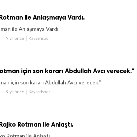
Rotman ile Anlaşmaya Vardı.
man ile Anlaşmaya Vardı.
9 yıl önce
Kayserispor
Rotman için son kararı Abdullah Avcı verecek."
man için son kararı Abdullah Avcı verecek."
9 yıl önce
Kayserispor
Rajko Rotman ile Anlaştı.
ko Rotman ile Anlaştı.