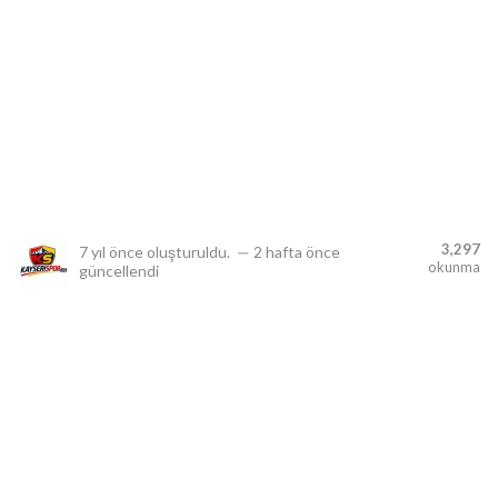
lıdır.
3,297
7 yıl önce
oluşturuldu.
—
2 hafta önce
okunma
güncellendi