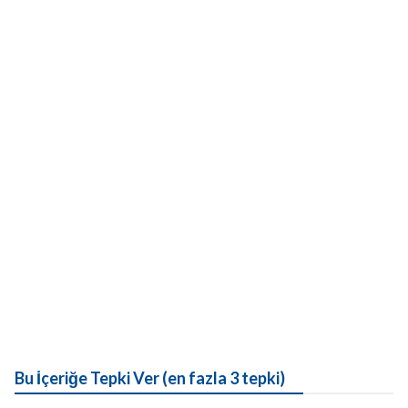
Bu İçeriğe Tepki Ver (en fazla 3 tepki)