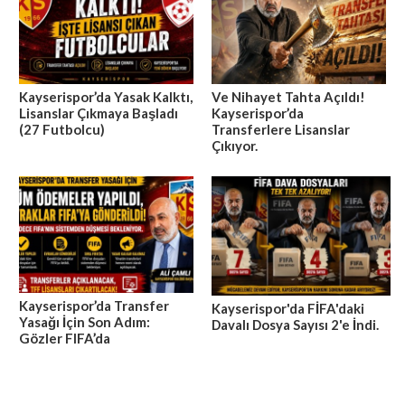
Kayserispor’da Yasak Kalktı,
Ve Nihayet Tahta Açıldı!
Lisanslar Çıkmaya Başladı
Kayserispor’da
(27 Futbolcu)
Transferlere Lisanslar
Çıkıyor.
Kayserispor’da Transfer
Kayserispor'da FİFA'daki
Yasağı İçin Son Adım:
Davalı Dosya Sayısı 2'e İndi.
Gözler FIFA’da