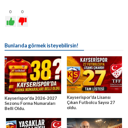
0
0
Bunlarıda görmek isteyebilirsin!
Kayserispor'da Lisansı
Kayserispor'da 2026-2027
Çıkan Futbolcu Sayısı 27
Sezonu Forma Numaraları
oldu.
Belli Oldu.