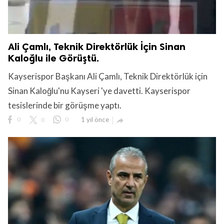
Ali Çamlı, Teknik Direktörlük İçin Sinan
Kaloğlu ile Görüştü.
Kayserispor Başkanı Ali Çamlı, Teknik Direktörlük için
Sinan Kaloğlu'nu Kayseri 'ye davetti. Kayserispor
tesislerinde bir görüşme yaptı.
0
0
0
1 yıl önce
