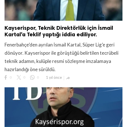
Kayserispor, Teknik Direktörlük için İsmail
Kartal'a Teklif yaptığı iddia ediliyor.
Fenerbahçe’den ayrılan İsmail Kartal, Süper Lig’e geri
dönüyor. Kayserispor ile görüştüğü belirtilen tecrübeli
teknik adamın, kulüple resmi sözleşme imzalamaya
hazırlandığı öne sürüldü.
0
0
0
1 yıl önce
