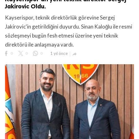
Jakirovic Oldu.
Kayserispor, teknik direktörlük görevine Sergej
Jakirovic'in getirildiğini duyurdu. Sinan Kaloğlu ile resmi
sözleşmeyi bugün fesh etmesi üzerine yeni teknik
direktörü ile anlaşmaya vardı.
0
0
0
1 yıl önce
