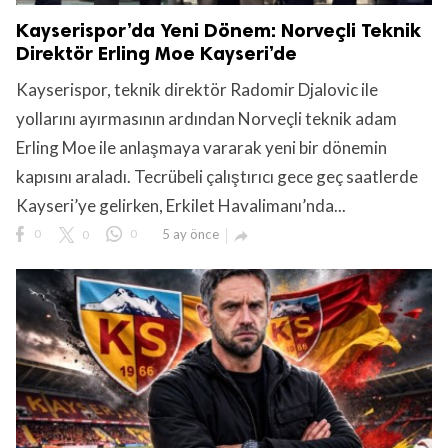
Kayserispor’da Yeni Dönem: Norveçli Teknik
Direktör Erling Moe Kayseri’de
Kayserispor, teknik direktör Radomir Djalovic ile
yollarını ayırmasının ardından Norveçli teknik adam
Erling Moe ile anlaşmaya vararak yeni bir dönemin
kapısını araladı. Tecrübeli çalıştırıcı gece geç saatlerde
Kayseri’ye gelirken, Erkilet Havalimanı’nda...
0
0
0
5 ay önce
