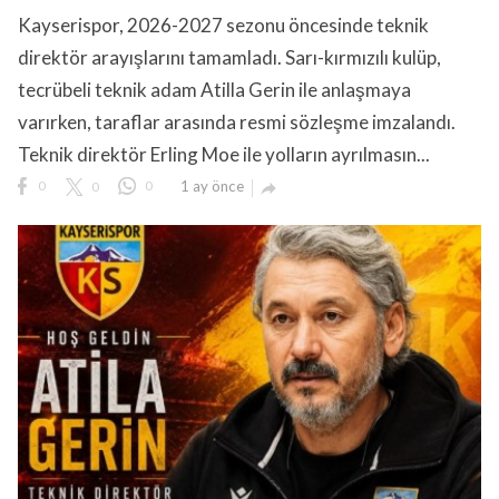
Kayserispor, 2026-2027 sezonu öncesinde teknik
direktör arayışlarını tamamladı. Sarı-kırmızılı kulüp,
tecrübeli teknik adam Atilla Gerin ile anlaşmaya
varırken, taraflar arasında resmi sözleşme imzalandı.
Teknik direktör Erling Moe ile yolların ayrılmasın...
lıdır.
0
0
0
1 ay önce
