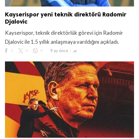
Kayserispor yeni teknik direktörü Radomir
Djalovic
Kayserispor, teknik direktörlük görevi için Radomir
Djalovic ile 1.5 yıllık anlaşmaya varıldığını açıkladı.
1
0
0
9 ay önce
