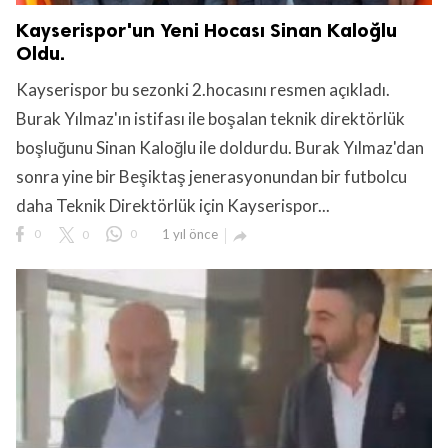
Kayserispor'un Yeni Hocası Sinan Kaloğlu
Oldu.
Kayserispor bu sezonki 2.hocasını resmen açıkladı.
Burak Yılmaz'ın istifası ile boşalan teknik direktörlük
boşluğunu Sinan Kaloğlu ile doldurdu. Burak Yılmaz'dan
sonra yine bir Beşiktaş jenerasyonundan bir futbolcu
daha Teknik Direktörlük için Kayserispor...
0
0
0
1 yıl önce
