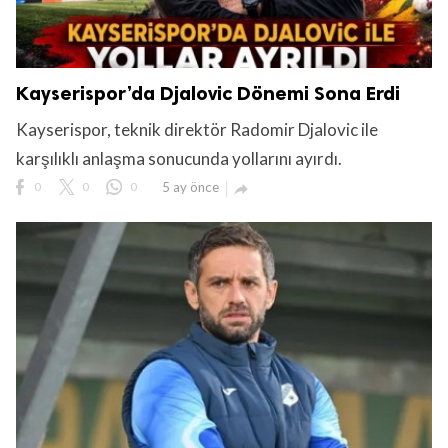
Kayserispor’da Djalovic Dönemi Sona Erdi
Kayserispor, teknik direktör Radomir Djalovic ile
karşılıklı anlaşma sonucunda yollarını ayırdı.
0
0
0
5 ay önce
