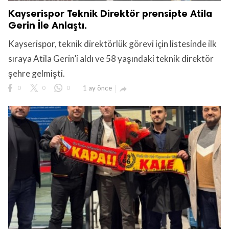
Kayserispor Teknik Direktör prensipte Atila
Gerin İle Anlaştı.
Kayserispor, teknik direktörlük görevi için listesinde ilk
sıraya Atila Gerin’i aldı ve 58 yaşındaki teknik direktör
şehre gelmişti.
0
0
0
1 ay önce
