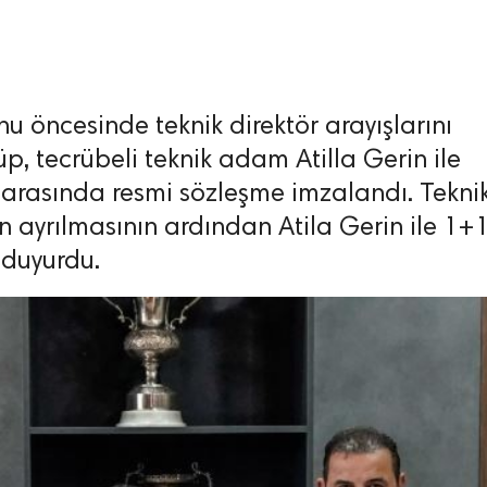
u öncesinde teknik direktör arayışlarını
üp, tecrübeli teknik adam Atilla Gerin ile
 arasında resmi sözleşme imzalandı. Tekni
rın ayrılmasının ardından Atila Gerin ile 1+
 duyurdu.