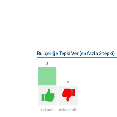
Bu İçeriğe Tepki Ver (en fazla 3 tepki)
3
0
Beğendim
Beğenmedim