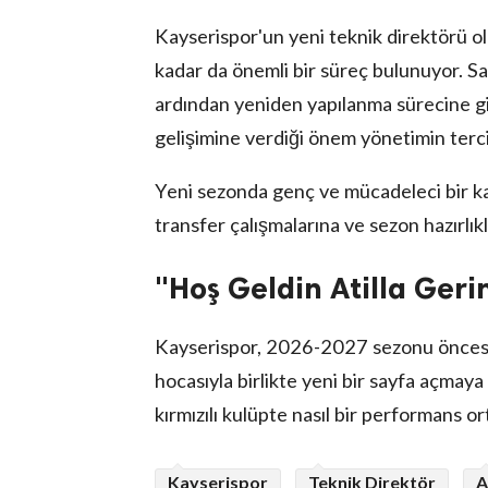
Kayserispor'un yeni teknik direktörü ol
kadar da önemli bir süreç bulunuyor. Sarı
ardından yeniden yapılanma sürecine gir
gelişimine verdiği önem yönetimin tercih
Yeni sezonda genç ve mücadeleci bir k
transfer çalışmalarına ve sezon hazırlıkl
"Hoş Geldin Atilla Geri
Kayserispor, 2026-2027 sezonu öncesin
hocasıyla birlikte yeni bir sayfa açmaya 
kırmızılı kulüpte nasıl bir performans
Kayserispor
Teknik Direktör
A