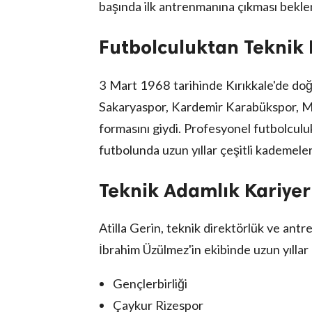
başında ilk antrenmanına çıkması bekle
Futbolculuktan Teknik 
3 Mart 1968 tarihinde Kırıkkale'de doğ
Sakaryaspor, Kardemir Karabükspor, Ma
formasını giydi. Profesyonel futbolculu
futbolunda uzun yıllar çeşitli kademele
Teknik Adamlık Kariyer
Atilla Gerin, teknik direktörlük ve antr
İbrahim Üzülmez'in ekibinde uzun yıllar 
Gençlerbirliği
Çaykur Rizespor