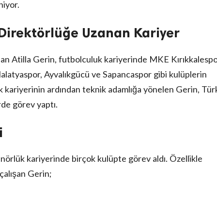
niyor.
Direktörlüğe Uzanan Kariyer
an Atilla Gerin, futbolculuk kariyerinde MKE Kırıkkalespo
latyaspor, Ayvalıkgücü ve Sapancaspor gibi kulüplerin
k kariyerinin ardından teknik adamlığa yönelen Gerin, Tür
rde görev yaptı.
i
enörlük kariyerinde birçok kulüpte görev aldı. Özellikle
çalışan Gerin;