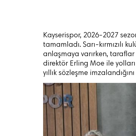
Kayserispor, 2026-2027 sezon
lıdır.
tamamladı. Sarı-kırmızılı kul
anlaşmaya varırken, taraflar
direktör Erling Moe ile yolla
yıllık sözleşme imzalandığını