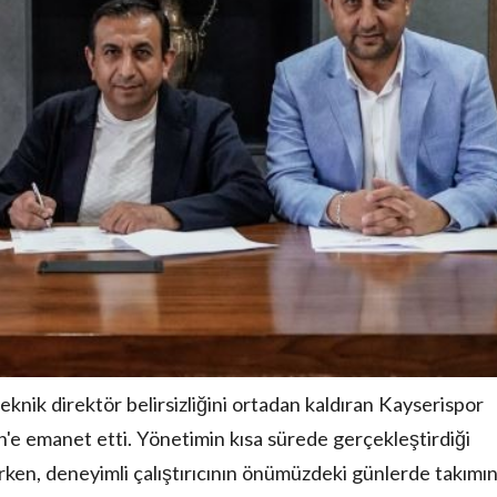
teknik direktör belirsizliğini ortadan kaldıran Kayserispor
in'e emanet etti. Yönetimin kısa sürede gerçekleştirdiği
ken, deneyimli çalıştırıcının önümüzdeki günlerde takımı