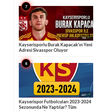

708
Kayserisporlu Burak Kapacak'ın Yeni
Adresi Sivasspor Oluyor

687
Kayserispor Futbolcuları 2023-2024
Sezonunda Ne Yaptılar? Tüm