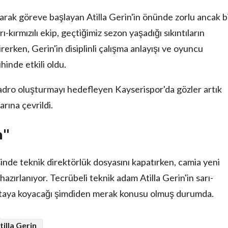
arak göreve başlayan Atilla Gerin'in önünde zorlu ancak b
-kırmızılı ekip, geçtiğimiz sezon yaşadığı sıkıntıların
erken, Gerin'in disiplinli çalışma anlayışı ve oyuncu
inde etkili oldu.
adro oluşturmayı hedefleyen Kayserispor'da gözler artık
arına çevrildi.
n"
de teknik direktörlük dosyasını kapatırken, camia yeni
hazırlanıyor. Tecrübeli teknik adam Atilla Gerin'in sarı-
 ortaya koyacağı şimdiden merak konusu olmuş durumda.
tilla Gerin