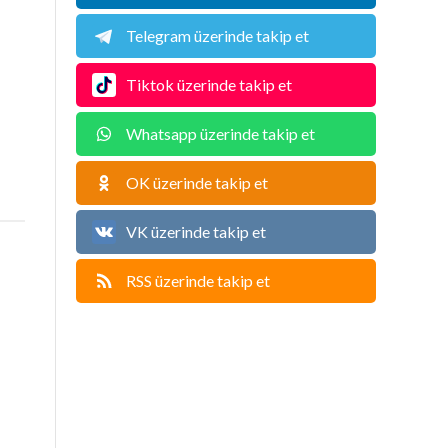
Telegram üzerinde takip et
Tiktok üzerinde takip et
Whatsapp üzerinde takip et
OK üzerinde takip et
VK üzerinde takip et
RSS üzerinde takip et