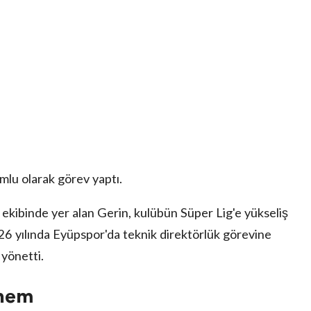
mlu olarak görev yaptı.
ekibinde yer alan Gerin, kulübün Süper Lig'e yükseliş
26 yılında Eyüpspor'da teknik direktörlük görevine
 yönetti.
önem