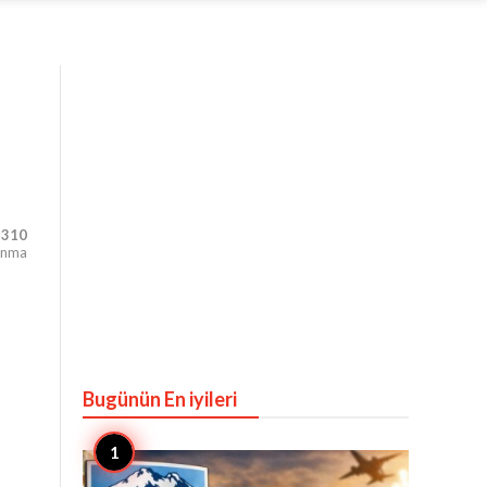
,310
unma
Bugünün En iyileri