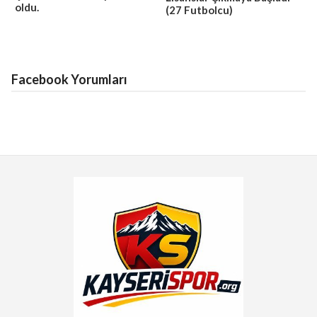
oldu.
(27 Futbolcu)
Facebook Yorumları