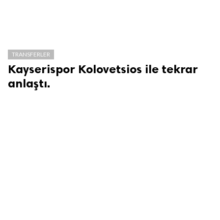
TRANSFERLER
Kayserispor Kolovetsios ile tekrar
anlaştı.