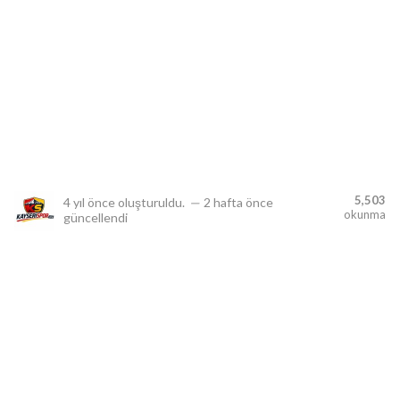
lıdır.
5,503
4 yıl önce
oluşturuldu.
—
2 hafta önce
okunma
güncellendi