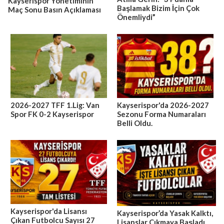
Kayserispor Yönetiminin
Başlamak Bizim İçin Çok
Maç Sonu Basın Açıklaması
Önemliydi”
2026-2027 TFF 1.Lig: Van
Kayserispor'da 2026-2027
Spor FK 0-2 Kayserispor
Sezonu Forma Numaraları
Belli Oldu.
Kayserispor'da Lisansı
Kayserispor’da Yasak Kalktı,
Çıkan Futbolcu Sayısı 27
Lisanslar Çıkmaya Başladı