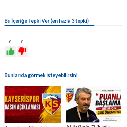
Bu İçeriğe Tepki Ver (en fazla 3 tepki)
0
0
Bunlarıda görmek isteyebilirsin!
Atilla Gerin: “3 Puanla