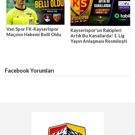
Van Spor FK-Kayserispor
Kayserispor'un Rakipleri
Maçının Hakemi Belli Oldu
Artık Bu Kanallarda! 1. Lig
Yayın Anlaşması Resmileşti
Facebook Yorumları