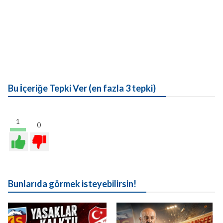
Bu İçeriğe Tepki Ver (en fazla 3 tepki)
1
0
Bunlarıda görmek isteyebilirsin!