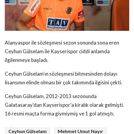
Alanyaspor ile sözleşmesi sezon sonunda sona eren
Ceyhun Gülselam ile Kayserispor ciddi anlamda
ilgilenmeye başladı.
Ceyhun Gülselam'ın sözleşmesi bitmesinden dolayı
lisansının elinde olması bir çok takımında ilgisini çekti.
Ceyhun Gülselam, 2012-2013 sezonunda
Galatasaray'dan Kayserispor'a kiralık olarak gelmişti.
16 resmi maçta forma giymiymiş ve 1 gol atmıştı.
Ceyhun Gülselam
Mehmet Umut Nayır