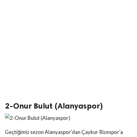
2-Onur Bulut (Alanyaspor)
Geçtiğimiz sezon Alanyaspor'dan Çaykur Rizespor'a