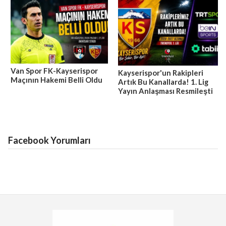
Van Spor FK-Kayserispor
Kayserispor'un Rakipleri
Maçının Hakemi Belli Oldu
Artık Bu Kanallarda! 1. Lig
Yayın Anlaşması Resmileşti
Facebook Yorumları