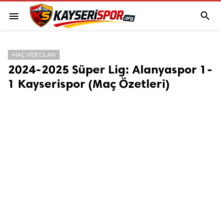

menu
MAÇ VIDEOLARI
2024-2025 Süper Lig: Alanyaspor 1-
1 Kayserispor (Maç Özetleri)