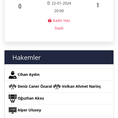
⏰ 22-01-2024
1
0
20:00
🏟️ Kadir Has
Stadı
Hakemler
Cihan Aydın
Deniz Caner Özaral
Volkan Ahmet Narinç
Oğuzhan Aksu
Alper Ulusoy