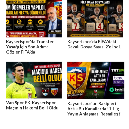
Kayserispor’da Transfer
Kayserispor'da FİFA'daki
Yasağı İçin Son Adım:
Davalı Dosya Sayısı 2'e İndi.
Gözler FIFA’da
Van Spor FK-Kayserispor
Kayserispor'un Rakipleri
Maçının Hakemi Belli Oldu
Artık Bu Kanallarda! 1. Lig
Yayın Anlaşması Resmileşti