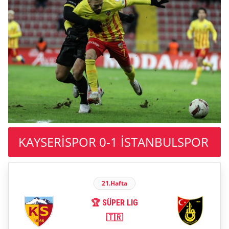
KAYSERİSPOR 0-1 İSTANBULSPOR
21.Hafta
🏆 SÜPER LIG
🇹🇷