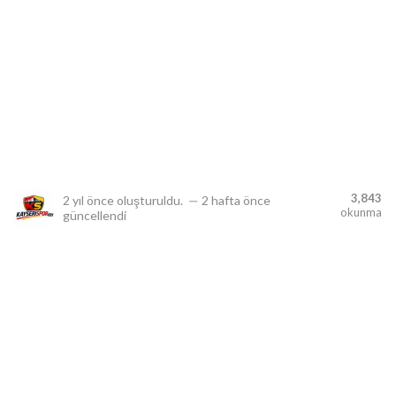
lıdır.
3,843
2 yıl önce
oluşturuldu.
—
2 hafta önce
okunma
güncellendi