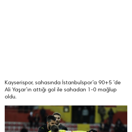
Kayserispor, sahasında İstanbulspor'a 90+5 'de
Ali Yaşar'ın attığı gol ile sahadan 1-0 mağlup
oldu.