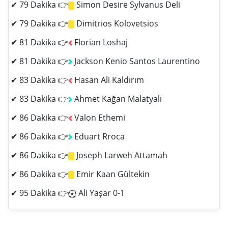
✔ 79 Dakika 👉
Simon Desire Sylvanus Deli
✔ 79 Dakika 👉
Dimitrios Kolovetsios
✔ 81 Dakika 👉
Florian Loshaj
✔ 81 Dakika 👉
Jackson Kenio Santos Laurentino
✔ 83 Dakika 👉
Hasan Ali Kaldırım
✔ 83 Dakika 👉
Ahmet Kağan Malatyalı
✔ 86 Dakika 👉
Valon Ethemi
✔ 86 Dakika 👉
Eduart Rroca
✔ 86 Dakika 👉
Joseph Larweh Attamah
✔ 86 Dakika 👉
Emir Kaan Gültekin
✔ 95 Dakika 👉
Ali Yaşar 0-1