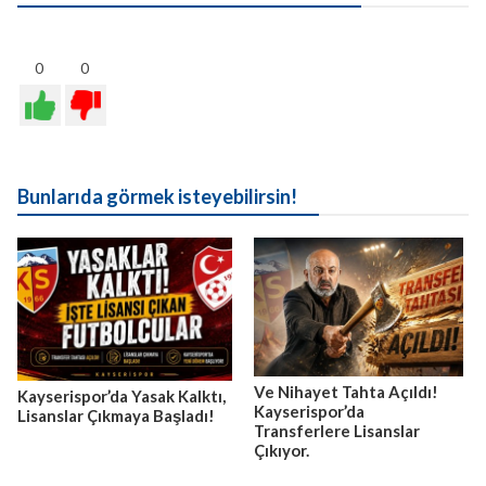
0
0
Bunlarıda görmek isteyebilirsin!
Ve Nihayet Tahta Açıldı!
Kayserispor’da Yasak Kalktı,
Kayserispor’da
Lisanslar Çıkmaya Başladı!
Transferlere Lisanslar
Çıkıyor.