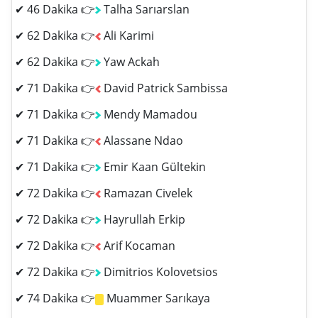
✔ 46 Dakika 👉
Talha Sarıarslan
✔ 62 Dakika 👉
Ali Karimi
✔ 62 Dakika 👉
Yaw Ackah
✔ 71 Dakika 👉
David Patrick Sambissa
✔ 71 Dakika 👉
Mendy Mamadou
✔ 71 Dakika 👉
Alassane Ndao
✔ 71 Dakika 👉
Emir Kaan Gültekin
✔ 72 Dakika 👉
Ramazan Civelek
✔ 72 Dakika 👉
Hayrullah Erkip
✔ 72 Dakika 👉
Arif Kocaman
✔ 72 Dakika 👉
Dimitrios Kolovetsios
✔ 74 Dakika 👉
Muammer Sarıkaya