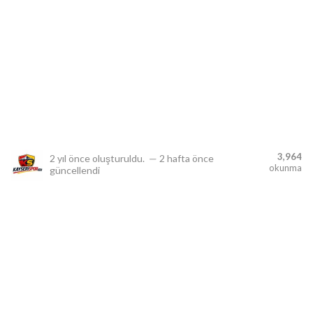
lıdır.
3,964
2 yıl önce
oluşturuldu.
—
2 hafta önce
okunma
güncellendi