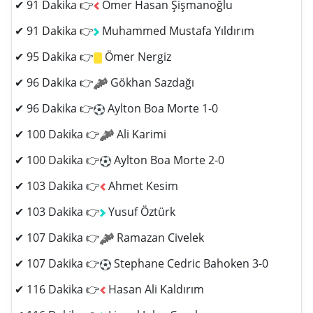
✔ 91 Dakika 👉
Ömer Hasan Şişmanoğlu
✔ 91 Dakika 👉
Muhammed Mustafa Yıldırım
✔ 95 Dakika 👉
Ömer Nergiz
✔ 96 Dakika 👉
Gökhan Sazdağı
✔ 96 Dakika 👉
Aylton Boa Morte 1-0
✔ 100 Dakika 👉
Ali Karimi
✔ 100 Dakika 👉
Aylton Boa Morte 2-0
✔ 103 Dakika 👉
Ahmet Kesim
✔ 103 Dakika 👉
Yusuf Öztürk
✔ 107 Dakika 👉
Ramazan Civelek
✔ 107 Dakika 👉
Stephane Cedric Bahoken 3-0
✔ 116 Dakika 👉
Hasan Ali Kaldırım