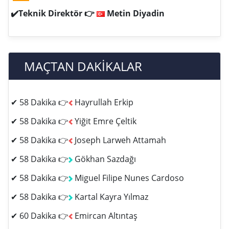
✔️Teknik Direktör 👉
Metin Diyadin
MAÇTAN DAKİKALAR
✔ 58 Dakika 👉
Hayrullah Erkip
✔ 58 Dakika 👉
Yiğit Emre Çeltik
✔ 58 Dakika 👉
Joseph Larweh Attamah
✔ 58 Dakika 👉
Gökhan Sazdağı
✔ 58 Dakika 👉
Miguel Filipe Nunes Cardoso
✔ 58 Dakika 👉
Kartal Kayra Yılmaz
✔ 60 Dakika 👉
Emircan Altıntaş