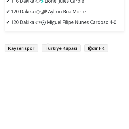
✔ 116 Dakika 👉
Lionel Jules Carole
✔ 120 Dakika 👉
Aylton Boa Morte
✔ 120 Dakika 👉
Miguel Filipe Nunes Cardoso 4-0
Kayserispor
Türkiye Kupası
Iğdır FK