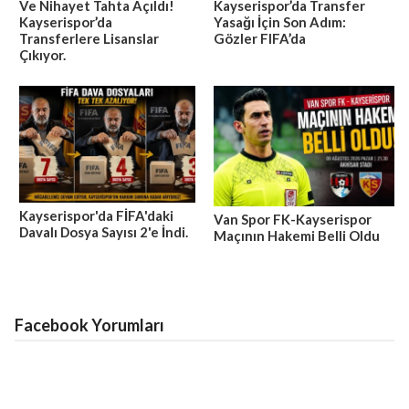
Ve Nihayet Tahta Açıldı!
Kayserispor’da Transfer
Kayserispor’da
Yasağı İçin Son Adım:
Transferlere Lisanslar
Gözler FIFA’da
Çıkıyor.
Kayserispor'da FİFA'daki
Van Spor FK-Kayserispor
Davalı Dosya Sayısı 2'e İndi.
Maçının Hakemi Belli Oldu
Facebook Yorumları