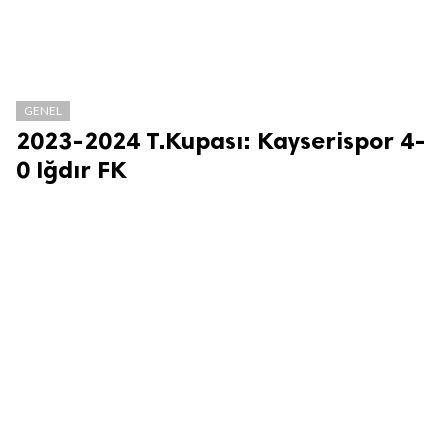
GENEL
2023-2024 T.Kupası: Kayserispor 4-
0 Iğdır FK