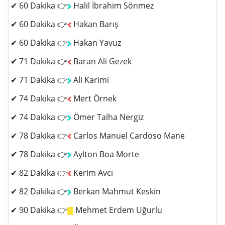
✔ 60 Dakika 👉
Halil İbrahim Sönmez
✔ 60 Dakika 👉
Hakan Barış
✔ 60 Dakika 👉
Hakan Yavuz
✔ 71 Dakika 👉
Baran Ali Gezek
✔ 71 Dakika 👉
Ali Karimi
✔ 74 Dakika 👉
Mert Örnek
✔ 74 Dakika 👉
Ömer Talha Nergiz
✔ 78 Dakika 👉
Carlos Manuel Cardoso Mane
✔ 78 Dakika 👉
Aylton Boa Morte
✔ 82 Dakika 👉
Kerim Avcı
✔ 82 Dakika 👉
Berkan Mahmut Keskin
✔ 90 Dakika 👉
Mehmet Erdem Uğurlu