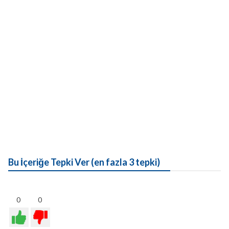
Bu İçeriğe Tepki Ver (en fazla 3 tepki)
0
0