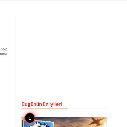
,662
unma
Bugünün En iyileri