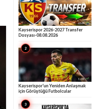

2,129
Kayserispor 2026-2027 Transfer
Dosyası-08.08.2026

1,231
Kayserispor'un Yeniden Anlaşmak
için Görüştüğü Futbolcular