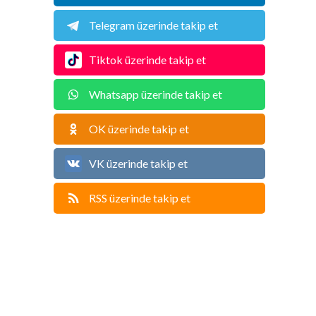
Telegram üzerinde takip et
Tiktok üzerinde takip et
Whatsapp üzerinde takip et
OK üzerinde takip et
VK üzerinde takip et
RSS üzerinde takip et