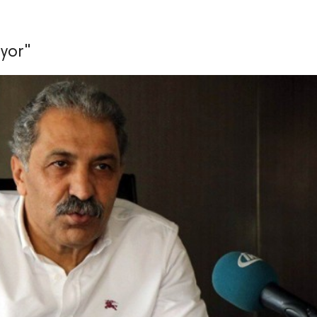
uyor"