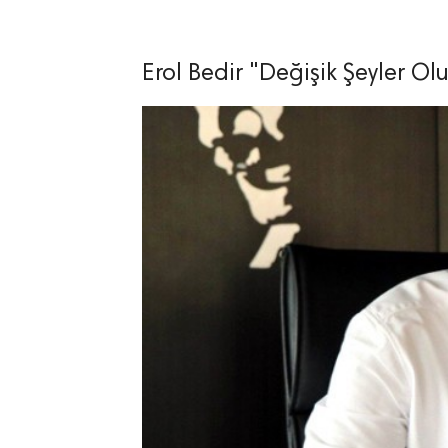
Erol Bedir "Değişik Şeyler Ol
lıdır.