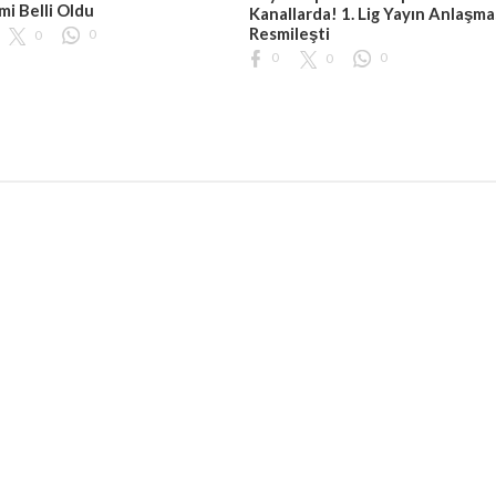
i Belli Oldu
Kanallarda! 1. Lig Yayın Anlaşma
Resmileşti
0
0
0
0
0