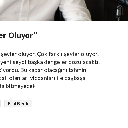
ler Oluyor"
şeyler oluyor. Çok farklı şeyler oluyor.
 yenilseydi başka dengeler bozulacaktı.
iyordu. Bu kadar olacağını tahmin
ali olanları vicdanları ile başbaşa
ada bitmeyecek
Erol Bedir