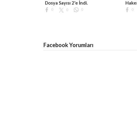
Dosya Sayısı 2'e İndi.
Hakem
0
0
0
0
Facebook Yorumları