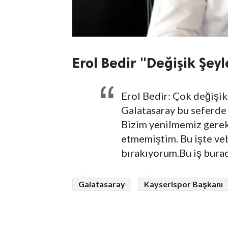
Erol Bedir "Değişik Şey
Erol Bedir: Çok değişik 
Galatasaray bu seferde
Bizim yenilmemiz gerek
etmemiştim. Bu işte veb
bırakıyorum.Bu iş bur
Galatasaray
Kayserispor Başkanı