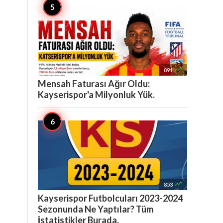

891
Mensah Faturası Ağır Oldu:
Kayserispor'a Milyonluk Yük.

853
Kayserispor Futbolcuları 2023-2024
Sezonunda Ne Yaptılar? Tüm
İstatistikler Burada.