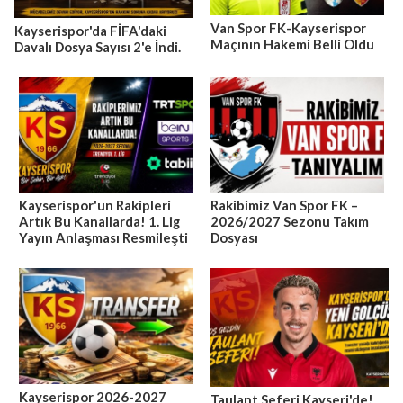
Van Spor FK-Kayserispor
Kayserispor'da FİFA'daki
Maçının Hakemi Belli Oldu
Davalı Dosya Sayısı 2'e İndi.
Kayserispor'un Rakipleri
Rakibimiz Van Spor FK –
Artık Bu Kanallarda! 1. Lig
2026/2027 Sezonu Takım
Yayın Anlaşması Resmileşti
Dosyası
Kayserispor 2026-2027
Taulant Seferi Kayseri'de!