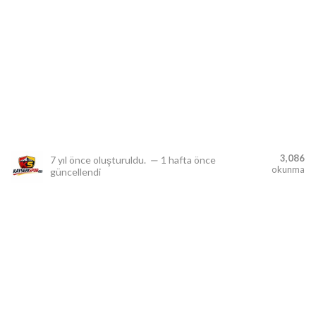
lıdır.
3,086
7 yıl önce
oluşturuldu.
—
1 hafta önce
okunma
güncellendi