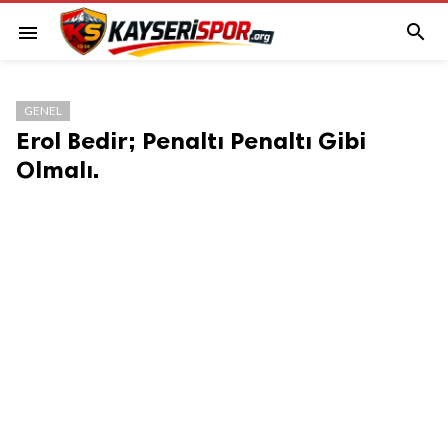

menu
GENEL
Erol Bedir; Penaltı Penaltı Gibi
Olmalı.