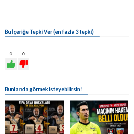
Bu İçeriğe Tepki Ver (en fazla 3 tepki)
0
0
Bunlarıda görmek isteyebilirsin!