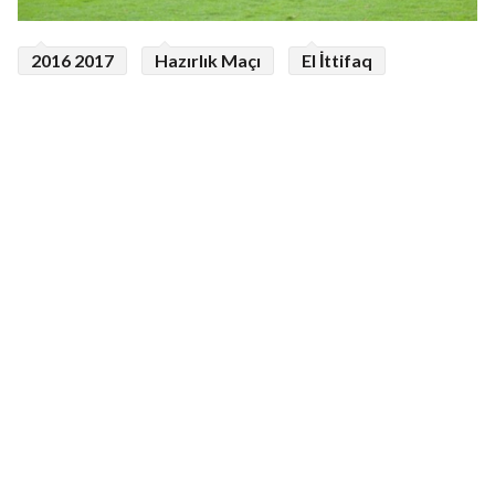
2016 2017
Hazırlık Maçı
El İttifaq