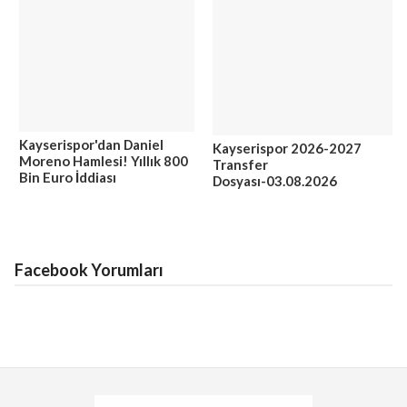
Kayserispor'dan Daniel
Kayserispor 2026-2027
Moreno Hamlesi! Yıllık 800
Transfer
Bin Euro İddiası
Dosyası-03.08.2026
Facebook Yorumları