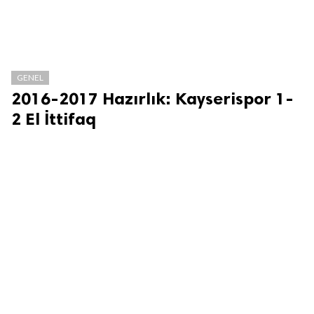
GENEL
2016-2017 Hazırlık: Kayserispor 1-
2 El İttifaq