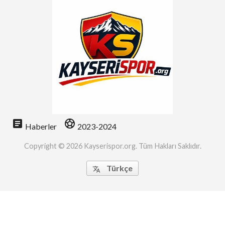
article
sports_soccer
Haberler
2023-2024
Copyright © 2026 Kayserispor.org. Tüm Hakları Saklıdır.
Türkçe
