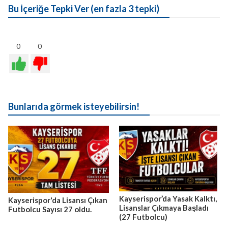
Bu İçeriğe Tepki Ver (en fazla 3 tepki)
0
0
Bunlarıda görmek isteyebilirsin!
Kayserispor’da Yasak Kalktı,
Kayserispor'da Lisansı Çıkan
Lisanslar Çıkmaya Başladı
Futbolcu Sayısı 27 oldu.
(27 Futbolcu)