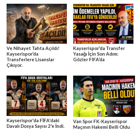
Ve Nihayet Tahta Açıldı!
Kayserispor’da Transfer
Kayserispor’da
Yasağı İçin Son Adım:
Transferlere Lisanslar
Gözler FIFA’da
Çıkıyor.
Kayserispor'da FİFA'daki
Van Spor FK-Kayserispor
Davalı Dosya Sayısı 2'e İndi.
Maçının Hakemi Belli Oldu