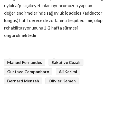
uyluk ağrısı şikeyeti olan oyuncumuzun yapılan
değerlendirmelerinde sağ uyluk iç adelesi (adductor
longus) hafif derece de zorlanma tespit edilmiş olup
rehabilitasyonununu 1-2 hafta sürmesi
öngörülmektedir
Manuel Fernandes
Sakat ve Cezalı
Gustavo Campanharo
Ali Karimi
Bernard Mensah
Olivier Kemen