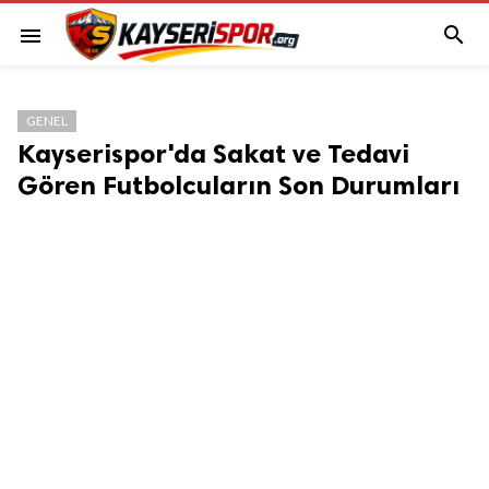

menu
GENEL
Kayserispor'da Sakat ve Tedavi
Gören Futbolcuların Son Durumları