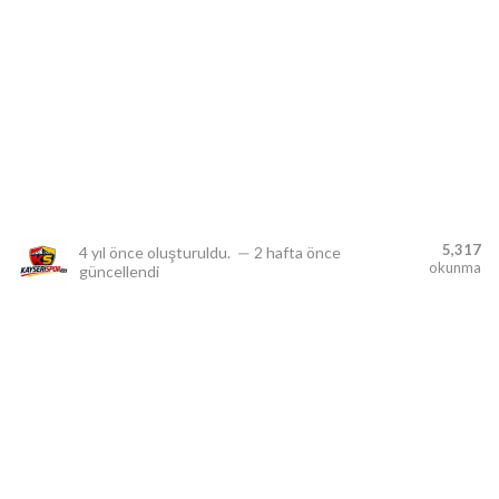
lıdır.
5,317
4 yıl önce
oluşturuldu.
—
2 hafta önce
okunma
güncellendi