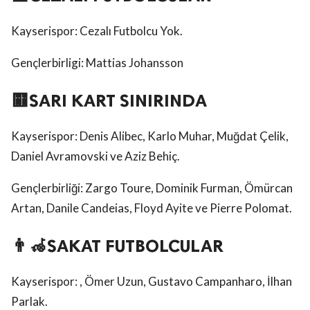
Kayserispor: Cezalı Futbolcu Yok.
Gençlerbirligi: Mattias Johansson
🟨SARI KART SINIRINDA
Kayserispor: Denis Alibec, Karlo Muhar, Muğdat Çelik,
Daniel Avramovski ve Aziz Behiç.
Gençlerbirliği: Zargo Toure, Dominik Furman, Ömürcan
Artan, Danile Candeias, Floyd Ayite ve Pierre Polomat.
👨‍🦽SAKAT FUTBOLCULAR
Kayserispor: , Ömer Uzun, Gustavo Campanharo, İlhan
Parlak.