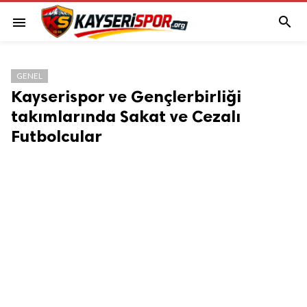

menu
GENEL
Kayserispor ve Gençlerbirliği
takımlarında Sakat ve Cezalı
Futbolcular