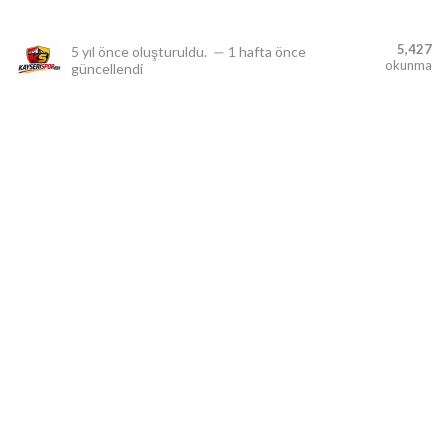
5,427
5 yıl önce
oluşturuldu.
—
1 hafta önce
okunma
güncellendi
lıdır.