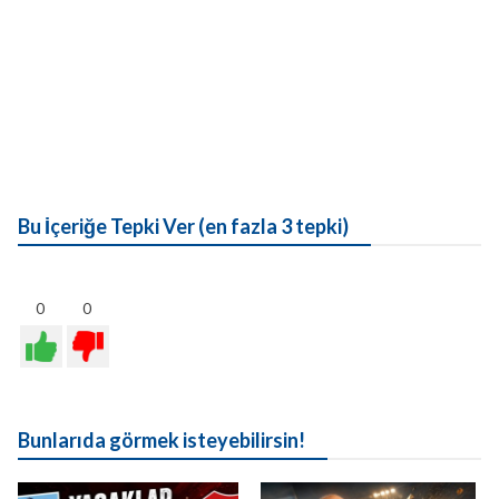
Bu İçeriğe Tepki Ver (en fazla 3 tepki)
0
0
Bunlarıda görmek isteyebilirsin!