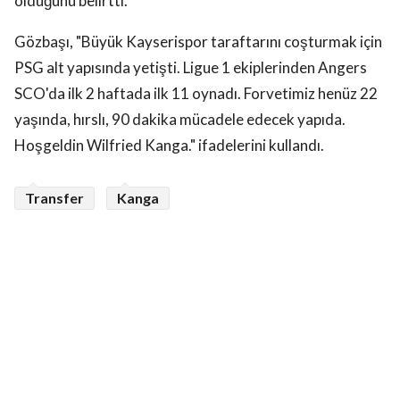
olduğunu belirtti.
Gözbaşı, "Büyük Kayserispor taraftarını coşturmak için
PSG alt yapısında yetişti. Ligue 1 ekiplerinden Angers
SCO'da ilk 2 haftada ilk 11 oynadı. Forvetimiz henüz 22
yaşında, hırslı, 90 dakika mücadele edecek yapıda.
Hoşgeldin Wilfried Kanga." ifadelerini kullandı.
Transfer
Kanga