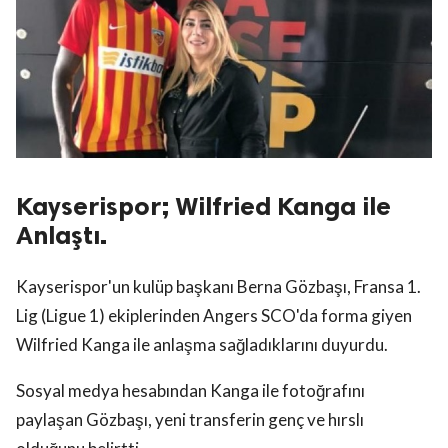
Kayserispor; Wilfried Kanga ile
Anlaştı.
Kayserispor'un kulüp başkanı Berna Gözbaşı, Fransa 1.
Lig (Ligue 1) ekiplerinden Angers SCO'da forma giyen
Wilfried Kanga ile anlaşma sağladıklarını duyurdu.
Sosyal medya hesabından Kanga ile fotoğrafını
paylaşan Gözbaşı, yeni transferin genç ve hırslı