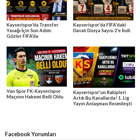
Kayserispor’da Transfer
Kayserispor'da FİFA'daki
Yasağı İçin Son Adım:
Davalı Dosya Sayısı 2'e İndi.
Gözler FIFA’da
Van Spor FK-Kayserispor
Kayserispor'un Rakipleri
Maçının Hakemi Belli Oldu
Artık Bu Kanallarda! 1. Lig
Yayın Anlaşması Resmileşti
Facebook Yorumları