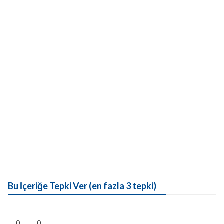
Bu İçeriğe Tepki Ver (en fazla 3 tepki)
0
0