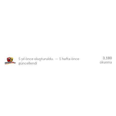
lıdır.
3,180
5 yıl önce
oluşturuldu.
—
1 hafta önce
okunma
güncellendi