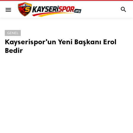

menu
GENEL
Kayserispor'un Yeni Başkanı Erol
Bedir