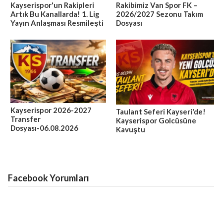
Kayserispor'un Rakipleri
Rakibimiz Van Spor FK –
Artık Bu Kanallarda! 1. Lig
2026/2027 Sezonu Takım
Yayın Anlaşması Resmileşti
Dosyası
Kayserispor 2026-2027
Taulant Seferi Kayseri'de!
Transfer
Kayserispor Golcüsüne
Dosyası-06.08.2026
Kavuştu
Facebook Yorumları