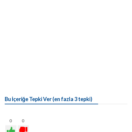
Bu İçeriğe Tepki Ver (en fazla 3 tepki)
0
0