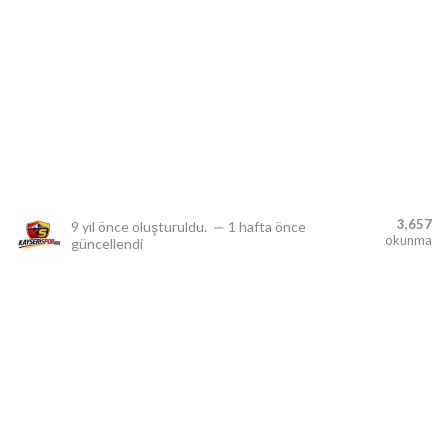
lıdır.
3,657
9 yıl önce
oluşturuldu.
—
1 hafta önce
okunma
güncellendi