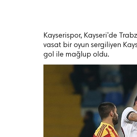
Kayserispor, Kayseri'de Tra
lıdır.
vasat bir oyun sergiliyen Ka
gol ile mağlup oldu.