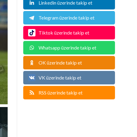
Linkedin üzerinde takip et
Telegram üzerinde takip et
Tiktok üzerinde takip et
Whatsapp üzerinde takip et
OK üzerinde takip et
VK üzerinde takip et
RSS üzerinde takip et