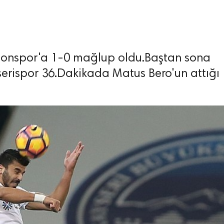
bzonspor'a 1-0 mağlup oldu.Baştan sona
yserispor 36.Dakikada Matus Bero'un attığı