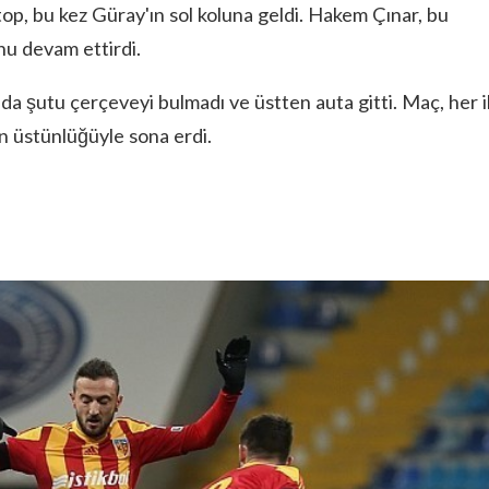
op, bu kez Güray'ın sol koluna geldi. Hakem Çınar, bu
nu devam ettirdi.
da şutu çerçeveyi bulmadı ve üstten auta gitti. Maç, her i
bin üstünlüğüyle sona erdi.