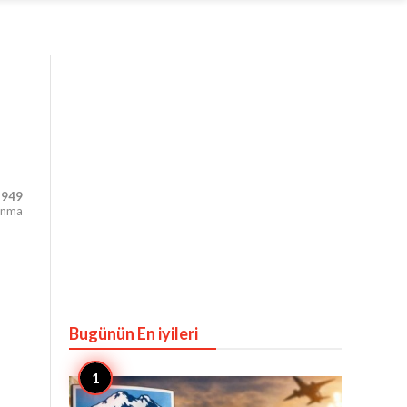
,949
unma
Bugünün En iyileri