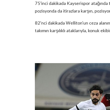
75'inci dakikada Kayserispor atağında t
pozisyonda da itirazlara karşın, pozisyo
82'nci dakikada Welliton'un ceza alanın
takımın karşılıklı ataklarıyla, konuk eki