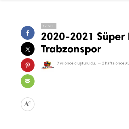
GENEL
2020-2021 Süper L
Trabzonspor
9 yıl önce
oluşturuldu.
—
2 hafta önce
gü