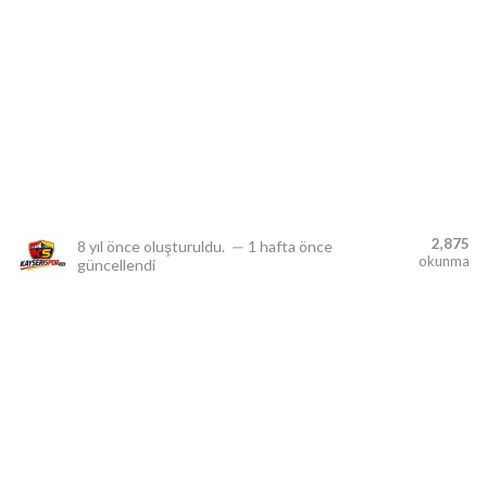
lıdır.
2,875
8 yıl önce
oluşturuldu.
—
1 hafta önce
okunma
güncellendi