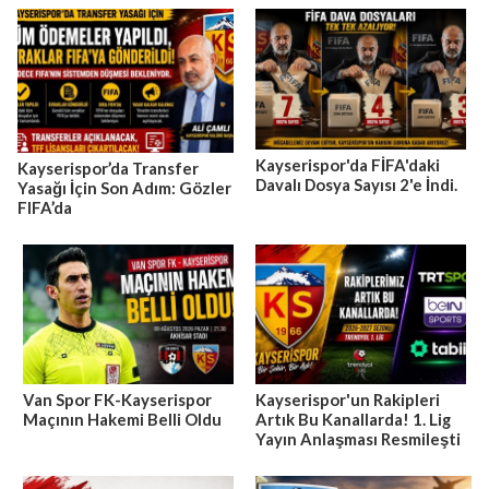
Kayserispor'da FİFA'daki
Kayserispor’da Transfer
Davalı Dosya Sayısı 2'e İndi.
Yasağı İçin Son Adım: Gözler
FIFA’da
Van Spor FK-Kayserispor
Kayserispor'un Rakipleri
Maçının Hakemi Belli Oldu
Artık Bu Kanallarda! 1. Lig
Yayın Anlaşması Resmileşti