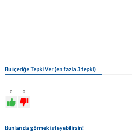
Bu İçeriğe Tepki Ver (en fazla 3 tepki)
0
0
Bunlarıda görmek isteyebilirsin!