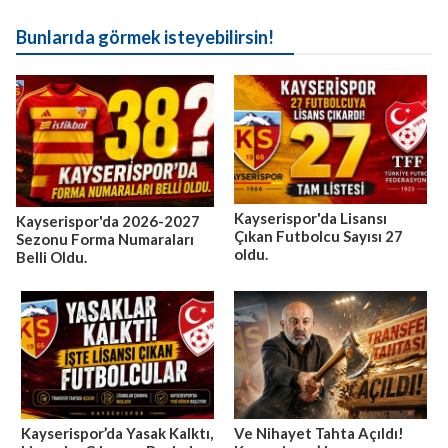
Bunlarıda görmek isteyebilirsin!
Kayserispor'da Lisansı
Kayserispor'da 2026-2027
Çıkan Futbolcu Sayısı 27
Sezonu Forma Numaraları
oldu.
Belli Oldu.
Kayserispor’da Yasak Kalktı,
Ve Nihayet Tahta Açıldı!