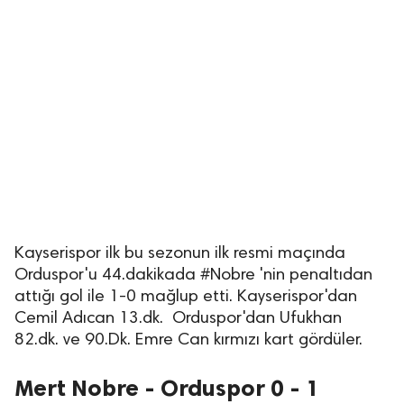
Kayserispor ilk bu sezonun ilk resmi maçında
Orduspor'u 44.dakikada #Nobre 'nin penaltıdan
attığı gol ile 1-0 mağlup etti. Kayserispor'dan
Cemil Adıcan 13.dk. Orduspor'dan Ufukhan
82.dk. ve 90.Dk. Emre Can kırmızı kart gördüler.
Mert Nobre - Orduspor 0 - 1