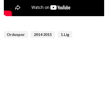
Orduspor
2014 2015
1.Lig