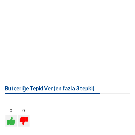
Bu İçeriğe Tepki Ver (en fazla 3 tepki)
0
0