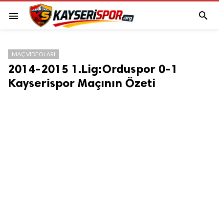

menu
MAÇ VIDEOLARI
2014-2015 1.Lig:Orduspor 0-1
Kayserispor Maçının Özeti