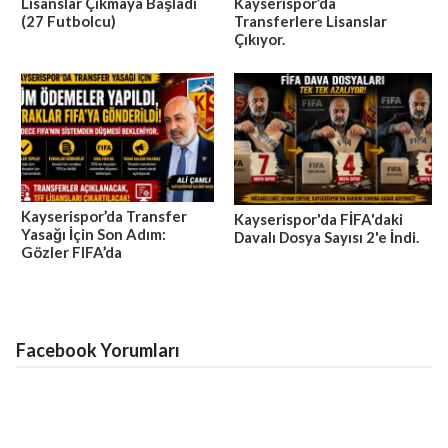
Lisanslar Çıkmaya Başladı
Kayserispor’da
(27 Futbolcu)
Transferlere Lisanslar
Çıkıyor.
Kayserispor’da Transfer
Kayserispor'da FİFA'daki
Yasağı İçin Son Adım:
Davalı Dosya Sayısı 2'e İndi.
Gözler FIFA’da
Facebook Yorumları