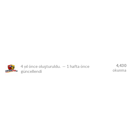
lıdır.
4,430
4 yıl önce
oluşturuldu.
—
1 hafta önce
okunma
güncellendi