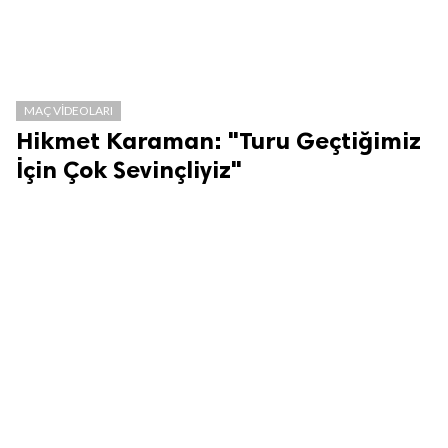
MAÇ VIDEOLARI
Hikmet Karaman: "Turu Geçtiğimiz
İçin Çok Sevinçliyiz"