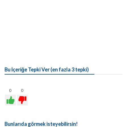
Bu İçeriğe Tepki Ver (en fazla 3 tepki)
0
0
Bunlarıda görmek isteyebilirsin!