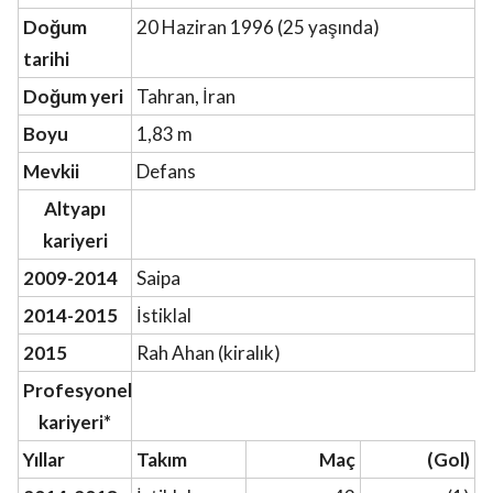
Doğum
20 Haziran 1996 (25 yaşında)
tarihi
Doğum yeri
Tahran, İran
Boyu
1,83 m
Mevkii
Defans
Altyapı
kariyeri
2009-2014
Saipa
2014-2015
İstiklal
2015
Rah Ahan (kiralık)
Profesyonel
kariyeri*
Yıllar
Takım
Maç
(Gol)