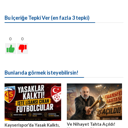
Bu İçeriğe Tepki Ver (en fazla 3 tepki)
0
0
Bunlarıda görmek isteyebilirsin!
Ve Nihayet Tahta Açıldı!
Kayserispor’da Yasak Kalktı,