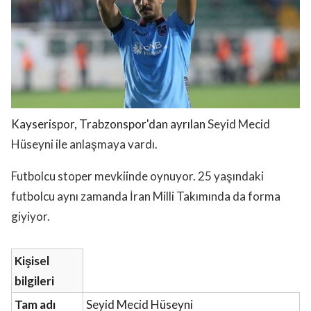
Kayserispor, Trabzonspor'dan ayrılan
Seyid Mecid
Hüseyni ile anlaşmaya vardı.
Futbolcu stoper mevkiinde oynuyor. 25 yaşındaki
futbolcu aynı zamanda İran Milli Takımında da forma
giyiyor.
Kişisel
bilgileri
Tam adı
Seyid Mecid Hüseyni