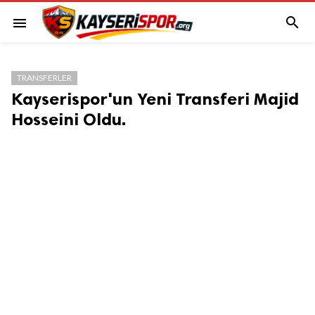

menu
TRANSFERLER
Kayserispor'un Yeni Transferi Majid
Hosseini Oldu.