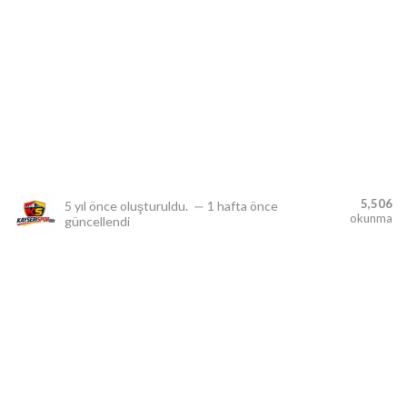
lıdır.
5,506
5 yıl önce
oluşturuldu.
—
1 hafta önce
okunma
güncellendi