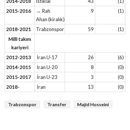
2014-2018
İstiklal
43
(1)
2015-2016
→ Rah
9
(1)
Ahan (kiralık)
2018-2021
Trabzonspor
59
(1)
Millî takım
kariyeri
2012-2013
İran U-17
26
(6)
2014-2015
İran U-20
8
(0)
2015-2017
İran U-23
3
(0)
2018-
İran
13
(0)
Trabzonspor
Transfer
Majid Hosseini