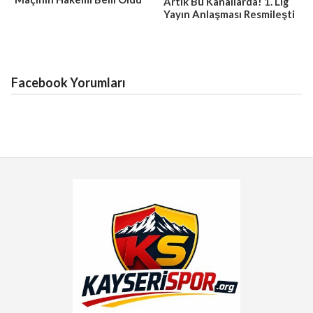
Artık Bu Kanallarda! 1. Lig
Yayın Anlaşması Resmileşti
Facebook Yorumları