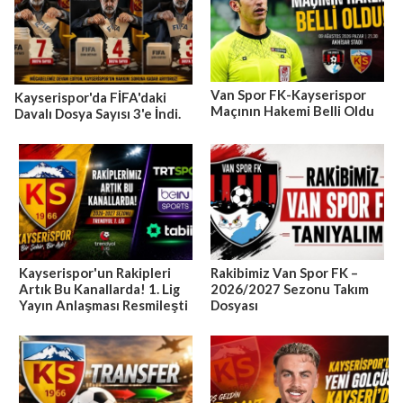
Van Spor FK-Kayserispor
Kayserispor'da FİFA'daki
Maçının Hakemi Belli Oldu
Davalı Dosya Sayısı 3'e İndi.
Kayserispor'un Rakipleri
Rakibimiz Van Spor FK –
Artık Bu Kanallarda! 1. Lig
2026/2027 Sezonu Takım
Yayın Anlaşması Resmileşti
Dosyası