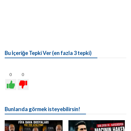
Bu İçeriğe Tepki Ver (en fazla 3 tepki)
0
0
Bunlarıda görmek isteyebilirsin!