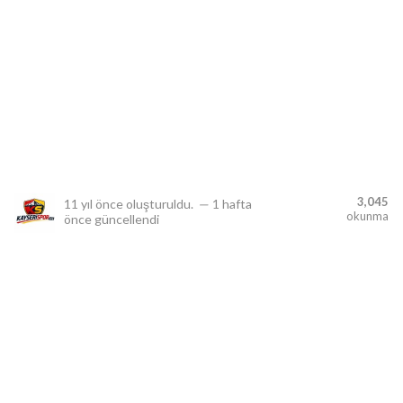
lıdır.
3,045
11 yıl önce
oluşturuldu.
—
1 hafta
okunma
önce
güncellendi