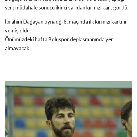
sert müdahale sonucu ikinci sarıdan kırmızı kart gördü.
İbrahim Dağaşan oynadğı 8. maçında ilk kırmızı kartını
yemiş oldu.
Önümüzdeki hafta Boluspor deplasmanında yer
almayacak.