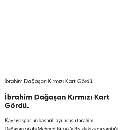
İbrahim Dağaşan Kırmızı Kart Gördü.
İbrahim Dağaşan Kırmızı Kart
Gördü.
Kayserispor'un başarılı oyuncusu İbrahim
Dağaşan
rakibi Mehmet Burak'a 85. dakikada yaptığı