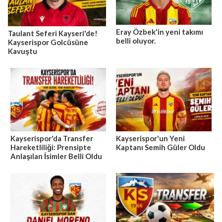
Eray Özbek'in yeni takımı
Taulant Seferi Kayseri'de!
belli oluyor.
Kayserispor Golcüsüne
Kavuştu
Kayserispor'da Transfer
Kayserispor'un Yeni
Hareketliliği: Prensipte
Kaptanı Semih Güler Oldu
Anlaşılan İsimler Belli Oldu