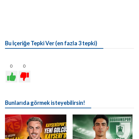
Bu İçeriğe Tepki Ver (en fazla 3 tepki)
0
0
Bunlarıda görmek isteyebilirsin!