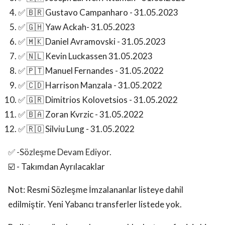
✅ 🇧🇷 Gustavo Campanharo - 31.05.2023
✅ 🇬🇭 Yaw Ackah- 31.05.2023
✅ 🇲🇰 Daniel Avramovski - 31.05.2023
✅
🇳🇱 Kevin Luckassen 31.05.2023
✅ 🇵🇹 Manuel Fernandes - 31.05.2022
✅ 🇨🇩 Harrison Manzala - 31.05.2022
✅ 🇬🇷 Dimitrios Kolovetsios - 31.05.2022
✅ 🇧🇦 Zoran Kvrzic - 31.05.2022
✅ 🇷🇴 Silviu Lung - 31.05.2022
✅ -Sözleşme Devam Ediyor.
☑️ - Takımdan Ayrılacaklar
Not: Resmi Sözleşme İmzalananlar listeye dahil
edilmiştir. Yeni Yabancı transferler listede yok.