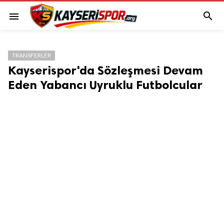

menu
TRANSFERLER
Kayserispor'da Sözleşmesi Devam
Eden Yabancı Uyruklu Futbolcular