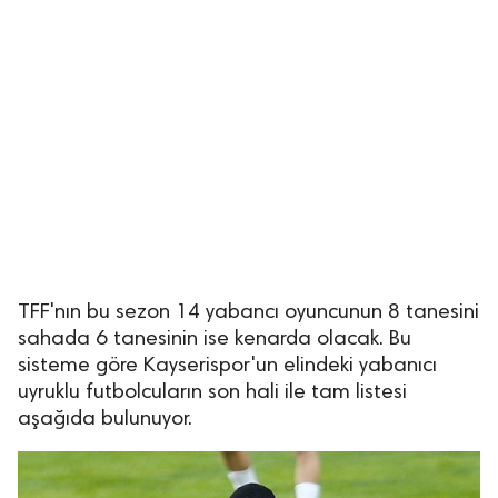
TFF'nın bu sezon 14 yabancı oyuncunun 8 tanesini
sahada 6 tanesinin ise kenarda olacak. Bu
sisteme göre Kayserispor'un elindeki yabanıcı
uyruklu futbolcuların son hali ile tam listesi
aşağıda bulunuyor.