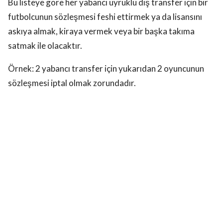
Bu listeye göre her yabancı uyruklu dış transfer için bir
futbolcunun sözleşmesi feshi ettirmek ya da lisansını
askıya almak, kiraya vermek veya bir başka takıma
satmak ile olacaktır.
Örnek: 2 yabancı transfer için yukarıdan 2 oyuncunun
sözleşmesi iptal olmak zorundadır.