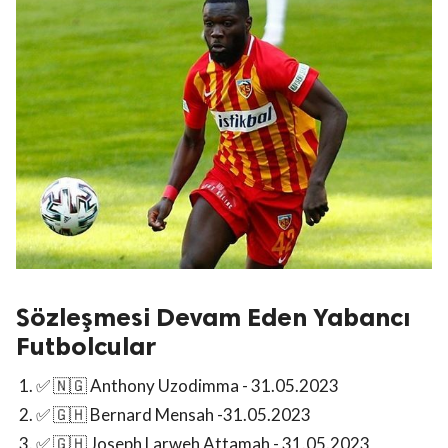
Sözleşmesi Devam Eden Yabancı
Futbolcular
✅ 🇳🇬 Anthony Uzodimma - 31.05.2023
✅ 🇬🇭 Bernard Mensah -31.05.2023
✅ 🇬🇭 Joseph Larweh Attamah - 31.05.2023