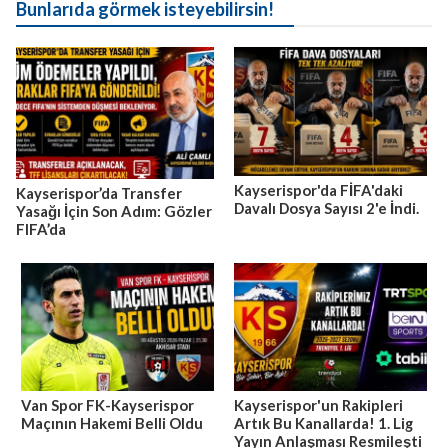
Bunlarıda görmek isteyebilirsin!
Kayserispor'da FİFA'daki
Kayserispor’da Transfer
Davalı Dosya Sayısı 2'e İndi.
Yasağı İçin Son Adım: Gözler
FIFA’da
Van Spor FK-Kayserispor
Kayserispor'un Rakipleri
Maçının Hakemi Belli Oldu
Artık Bu Kanallarda! 1. Lig
Yayın Anlaşması Resmileşti