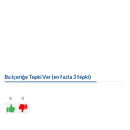
Bu İçeriğe Tepki Ver (en fazla 3 tepki)
0
0