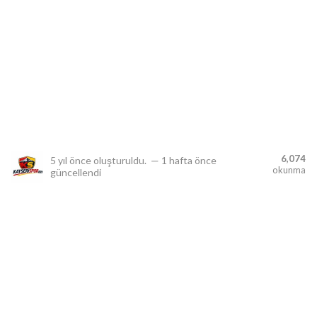
lıdır.
6,074
5 yıl önce
oluşturuldu.
—
1 hafta önce
okunma
güncellendi