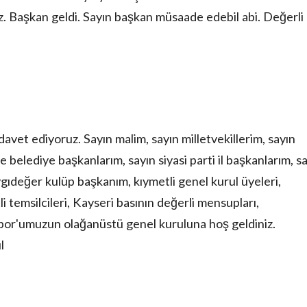
z. Başkan geldi. Sayın başkan müsaade edebil abi. Değerli
e davet ediyoruz. Sayın malim, sayın milletvekillerim, sayın
 belediye başkanlarım, sayın siyasi parti il başkanlarım, s
ygıdeğer kulüp başkanım, kıymetli genel kurul üyeleri,
 temsilcileri, Kayseri basının değerli mensupları,
por'umuzun olağanüstü genel kuruluna hoş geldiniz.
l