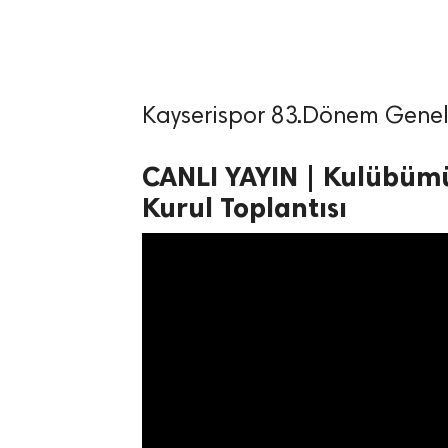
Kayserispor 83.Dönem Genel
lıdır.
CANLI YAYIN | Kulübüm
Kurul Toplantısı