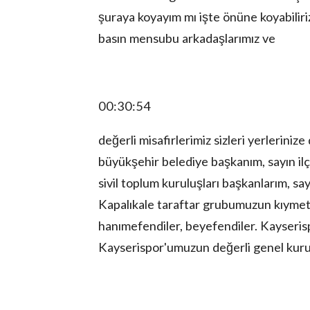
şuraya koyayım mı işte önüne koyabiliri
basın mensubu arkadaşlarımız ve
00:30:54
değerli misafirlerimiz sizleri yerleriniz
büyükşehir belediye başkanım, sayın ilçe
sivil toplum kuruluşları başkanlarım, sa
Kapalıkale taraftar grubumuzun kıymetli
hanımefendiler, beyefendiler. Kayseris
Kayserispor'umuzun değerli genel kuru