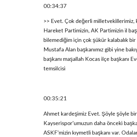
00:34:37
>> Evet. Çok değerli milletvekillerimiz, 
Hareket Partimizin, AK Partimizin il başk
bilemediğim için çok şükür kalabalık bi
Mustafa Alan başkanımız gibi yine bakı
başkanı maşallah Kocas ilçe başkanı Evet
temsilcisi
00:35:21
Ahmet kardeşimiz Evet. Şöyle şöyle bira
Kayserispor'umuzun daha önceki başkanl
ASKF'mizin kıymetli başkanı var. Odalar