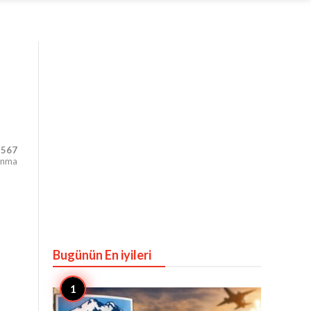
,567
unma
Bugünün En iyileri