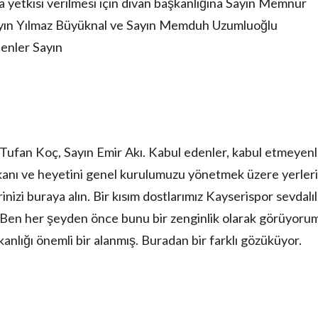
a yetkisi verilmesi için divan başkanlığına Sayın Memnur
 Sayın Yılmaz Büyüknal ve Sayın Memduh Uzumluoğlu
edenler Sayın
 Tufan Koç, Sayın Emir Akı. Kabul edenler, kabul etmeyenl
şkanı ve heyetini genel kurulumuzu yönetmek üzere yerleri
nizi buraya alın. Bir kısım dostlarımız Kayserispor sevdalıl
 Ben her şeyden önce bunu bir zenginlik olarak görüyorum
nlığı önemli bir alanmış. Buradan bir farklı gözüküyor.