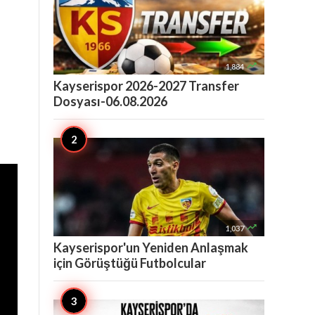

1,884
Kayserispor 2026-2027 Transfer
Dosyası-06.08.2026

1,037
Kayserispor'un Yeniden Anlaşmak
için Görüştüğü Futbolcular