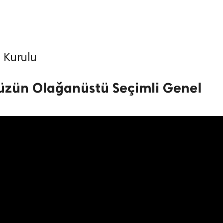
 Kurulu
üzün Olağanüstü Seçimli Genel