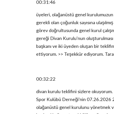
00:31:46
üyeleri, olağanüstü genel kurulumuzun 
gerekli olan çoğunluk sayısına ulaşılmı
görev doğrultusunda genel kurul çalış
gereği Divan Kurulu'nun oluşturulması
başkanı ve iki üyeden oluşan bir teklifin
ettiyorum. >> Teşekkür ediyorum. Taraf
00:32:22
divan kurulu teklifini sizlere okuyorum.
Spor Kulübü Derneği'nin 07.26.2026 2
olağanüstü genel kurulunu yönetmek ve