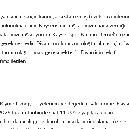
yapılabilmesi için kanun, ana statü ve iş tüzük hükümlerin
ş bulunulmaktadır. Kayserispor başkanımızın bana verdiği
malarımızı başlatıyorum. Kayserispor Kulübü Derneği tüz
 gerekmektedir. Divan kurulumuzun oluşturulması için div
 tarıma ulaştırılması gerekmektedir. Divan için teklif
ıma iletilen
 Kıymetli kongre üyelerimiz ve değerli misafirlerimiz. Kays
026 bugün tarihinde saat 11:00'de yapılacak olan
 hazırlanacak genel kurul tutanaklarını imzalamak üzere