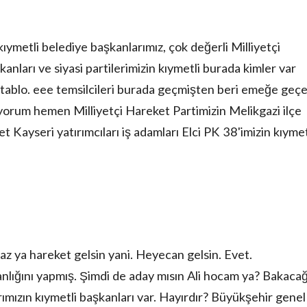
kıymetli belediye başkanlarımız, çok değerli Milliyetçi
anları ve siyasi partilerimizin kıymetli burada kimler var
r tablo. eee temsilcileri burada geçmişten beri emeğe geç
yorum hemen Milliyetçi Hareket Partimizin Melikgazi ilçe
 Kayseri yatırımcıları iş adamları Elci PK 38'imizin kıymet
z ya hareket gelsin yani. Heyecan gelsin. Evet.
ığını yapmış. Şimdi de aday mısın Ali hocam ya? Bakacağ
ımızın kıymetli başkanları var. Hayırdır? Büyükşehir genel