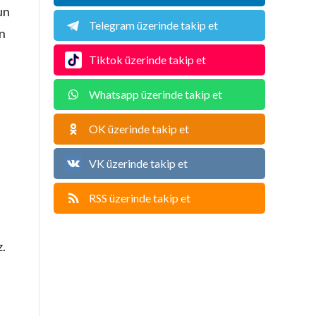
un
Telegram üzerinde takip et
ın
Tiktok üzerinde takip et
Whatsapp üzerinde takip et
OK üzerinde takip et
VK üzerinde takip et
RSS üzerinde takip et
z.