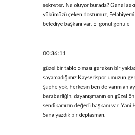
sekreter. Ne oluyor burada? Genel sekre
yükümüzü çeken dostumuz, Felahiyemizin
belediye başkanı var. El gönül gönüle
00:36:11
güzel bir tablo olması gereken bir yakla
sayamadığımız Kayserispor'umuzun gerçe
şüphe yok, herkesin ben de varım anlayışı
beraberliğin, dayanışmanın en güzel öne
sendikamızın değerli başkanı var. Yani 
Sana yazdık bir deplasman.