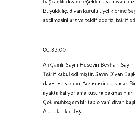
başkanlık divanı teşekkülü ve divan imz
Büyükkılıç, divan kurulu üyeliklerine
seçilmesini arz ve teklif ederiz. teklif 
00:33:00
Ali Çamlı, Sayın Hüseyin Beyhan, Sayın
Teklif kabul edilmiştir. Sayın Divan Ba
davet ediyorum. Arz ederim. çıkacak Biri
ayakta kalıyor ama kusura bakmasınlar.
Çok muhteşem bir tablo yani divan başka
Abdullah kardeş.