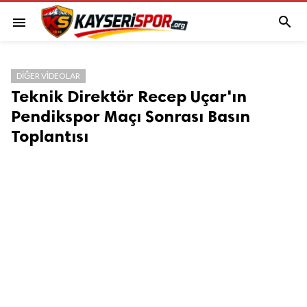

menu
DIĞER VIDEOLAR
Teknik Direktör Recep Uçar'ın
Pendikspor Maçı Sonrası Basın
Toplantısı