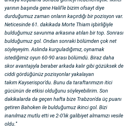
yarının başında gene Halil'le bizim ofsayt diye
durduğumuz zaman onların kaçırdığı bir pozisyon var.
Neticesinde 61. dakikada Morte Thiam işbirliğiyle
bulduğumuz savunma arkasına atılan bir top. Sonrası
bulduğumuz gol. Ondan sonraki bölümden çok net
söyleyeyim. Aslında kurguladığımız, oynamak
istediğimiz oyun 60-90 arası bölümdü. Biraz daha
skor avantajıyla beraber arkada kalır gibi gözüksek de
ciddi gördüğünüz pozisyonlar yakalayan
takım Kayserispor'du. Bunu da taraftarımızın itici
gücünün de etkisi olduğunu söyleyebilirim. Son
dakikalarda da geçen hafta bize Trabzon'da üç puanı
getiren Bahoken ile bulduğumuz ikinci gol. Bizi
inanılmaz mutlu etti ve 2-0'lık galibiyet almamızı vesile
oldu.
"