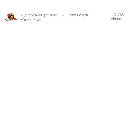
3,968
2 yıl önce
oluşturuldu.
—
1 hafta önce
okunma
güncellendi
lıdır.