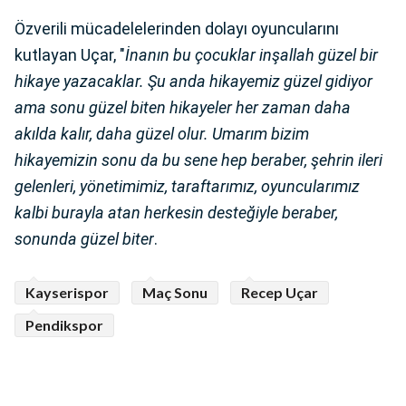
Özverili mücadelelerinden dolayı oyuncularını
kutlayan Uçar, "
İnanın bu çocuklar inşallah güzel bir
hikaye yazacaklar. Şu anda hikayemiz güzel gidiyor
ama sonu güzel biten hikayeler her zaman daha
akılda kalır, daha güzel olur. Umarım bizim
hikayemizin sonu da bu sene hep beraber, şehrin ileri
gelenleri, yönetimimiz, taraftarımız, oyuncularımız
kalbi burayla atan herkesin desteğiyle beraber,
sonunda güzel biter
.
Kayserispor
Maç Sonu
Recep Uçar
Pendikspor