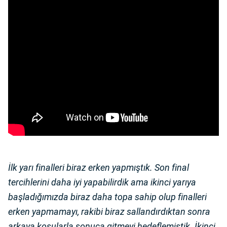
İlk yarı finalleri biraz erken yapmıştık. Son final
tercihlerini daha iyi yapabilirdik ama ikinci yarıya
başladığımızda biraz daha topa sahip olup finalleri
erken yapmamayı, rakibi biraz sallandırdıktan sonra
arkaya koşularla sonuca gitmeyi hedeflemiştik. İkinci