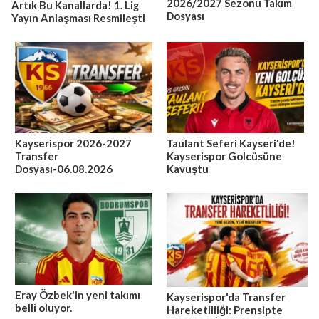
2026/2027 Sezonu Takım
Artık Bu Kanallarda! 1. Lig
Dosyası
Yayın Anlaşması Resmileşti
Kayserispor 2026-2027
Taulant Seferi Kayseri'de!
Transfer
Kayserispor Golcüsüne
Dosyası-06.08.2026
Kavuştu
Eray Özbek'in yeni takımı
Kayserispor'da Transfer
belli oluyor.
Hareketliliği: Prensipte