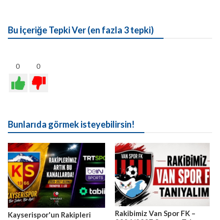
Bu İçeriğe Tepki Ver (en fazla 3 tepki)
0
0
Bunlarıda görmek isteyebilirsin!
Rakibimiz Van Spor FK –
Kayserispor'un Rakipleri