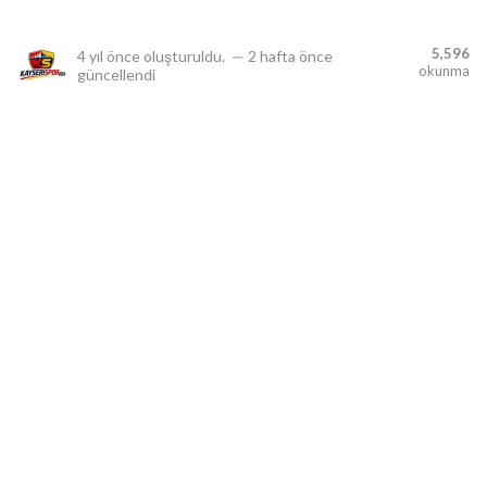
5,596
4 yıl önce
oluşturuldu.
—
2 hafta önce
okunma
güncellendi
lıdır.