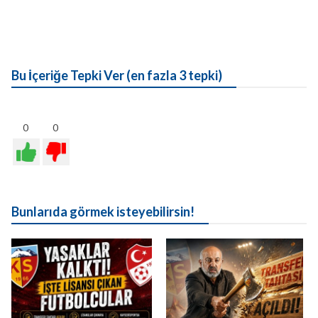
Bu İçeriğe Tepki Ver (en fazla 3 tepki)
0
0
Bunlarıda görmek isteyebilirsin!