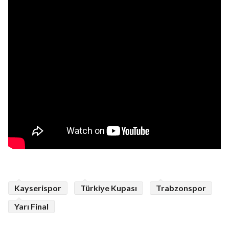
Kayserispor
Türkiye Kupası
Trabzonspor
Yarı Final